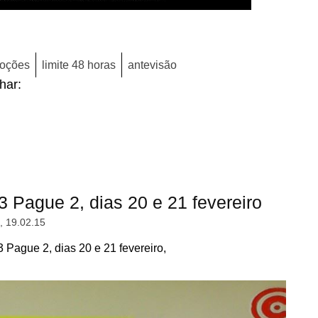
oções
limite 48 horas
antevisão
lhar:
Pague 2, dias 20 e 21 fevereiro
a, 19.02.15
ague 2, dias 20 e 21 fevereiro,