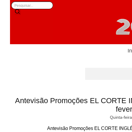
In
Antevisão Promoções EL CORTE IN
fever
Quinta-feir
Antevisão Promoções EL CORTE INGLÉS L