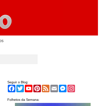
os
Seguir o Blog:
Facebook
Twitter
YouTube
Pinterest
Feed
Email
Messenger
Instagram
Folhetos da Semana: