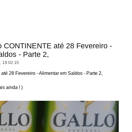
o CONTINENTE até 28 Fevereiro -
ldos - Parte 2,
a, 19.02.15
 28 Fevereiro - Alimentar em Saldos - Parte 2,
is ainda ! )