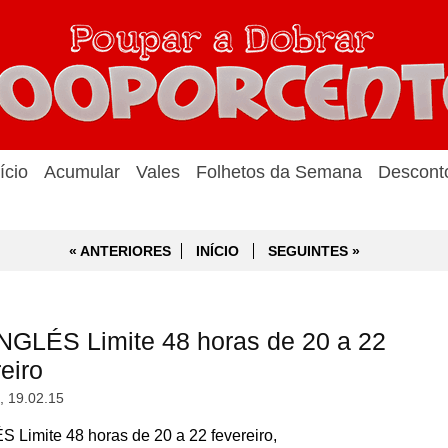
ício
Acumular
Vales
Folhetos da Semana
Descont
« ANTERIORES
INÍCIO
SEGUINTES »
GLÉS Limite 48 horas de 20 a 22
eiro
a, 19.02.15
imite 48 horas de 20 a 22 fevereiro,