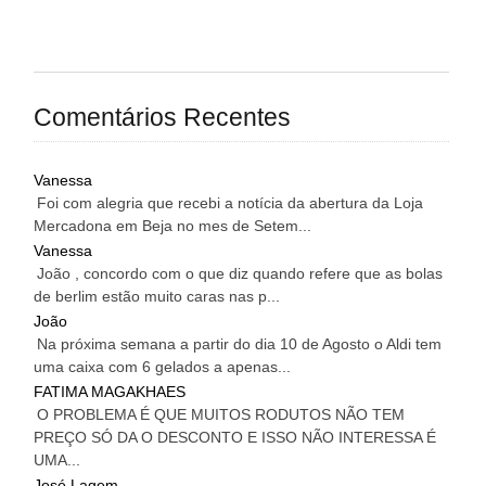
Comentários Recentes
Vanessa
Foi com alegria que recebi a notícia da abertura da Loja
Mercadona em Beja no mes de Setem...
Vanessa
João , concordo com o que diz quando refere que as bolas
de berlim estão muito caras nas p...
João
Na próxima semana a partir do dia 10 de Agosto o Aldi tem
uma caixa com 6 gelados a apenas...
FATIMA MAGAKHAES
O PROBLEMA É QUE MUITOS RODUTOS NÃO TEM
PREÇO SÓ DA O DESCONTO E ISSO NÃO INTERESSA É
UMA...
José Lagem