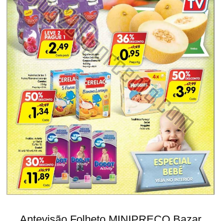
Antevisão Folheto MINIPREÇO Bazar