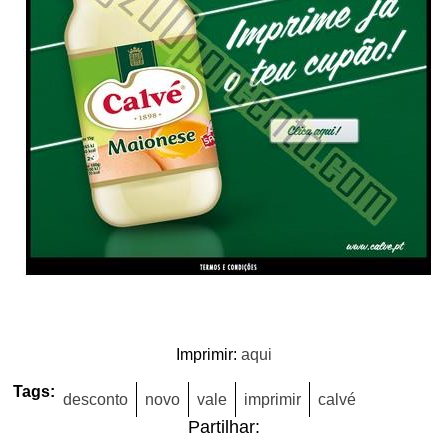
Imprimir:
aqui
Tags:
desconto
novo
vale
imprimir
calvé
Partilhar: