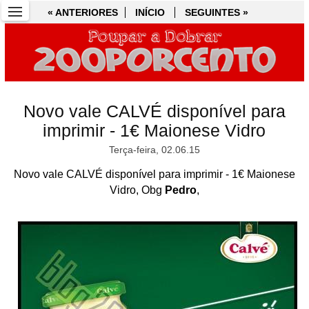
« ANTERIORES
« ANTERIORES
INÍCIO
INÍCIO
SEGUINTES »
SEGUINTES »
Novo vale CALVÉ disponível para
imprimir - 1€ Maionese Vidro
Terça-feira, 02.06.15
Novo vale CALVÉ disponível para imprimir - 1€ Maionese
Vidro, Obg
Pedro
,