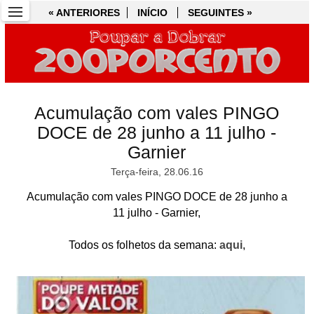
« ANTERIORES
« ANTERIORES
INÍCIO
INÍCIO
SEGUINTES »
SEGUINTES »
Acumulação com vales PINGO
DOCE de 28 junho a 11 julho -
Garnier
Terça-feira, 28.06.16
Acumulação com vales PINGO DOCE de 28 junho a
11 julho - Garnier,
Todos os folhetos da semana:
aqui
,