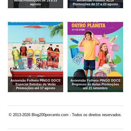
Moda Promoções de 19 a 23
Antevisão Folheto ALDI
agosto
Promoções de 17 a 23 agosto
Antevisão Folheto PINGO DOCE
Antevisão Folheto PINGO DOCE
Especial Bebidas de Verão
Regresso às Aulas Promoções
Promoções até 17 agosto
até 21 setembro
© 2013-2026 Blog200porcento.com - Todos os direitos reservados.