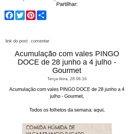
Partilhar:
Facebook
Twitter
Pinterest
Share
link do post
comentar
Acumulação com vales PINGO
DOCE de 28 junho a 4 julho -
Gourmet
Terça-feira, 28.06.16
Acumulação com vales PINGO DOCE de 28 junho a 4
julho - Gourmet,
Todos os folhetos da semana:
aqui
,