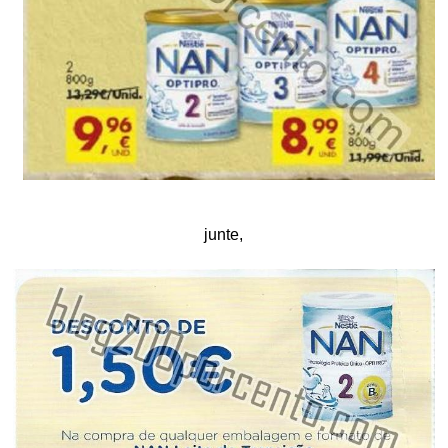
junte,