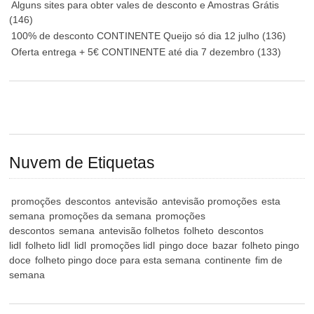
Alguns sites para obter vales de desconto e Amostras Grátis
(146)
100% de desconto CONTINENTE Queijo só dia 12 julho
(136)
Oferta entrega + 5€ CONTINENTE até dia 7 dezembro
(133)
Nuvem de Etiquetas
promoções
descontos
antevisão
antevisão promoções
esta
semana
promoções da semana
promoções
descontos
semana
antevisão folhetos
folheto
descontos
lidl
folheto lidl
lidl
promoções lidl
pingo doce
bazar
folheto pingo
doce
folheto pingo doce para esta semana
continente
fim de
semana