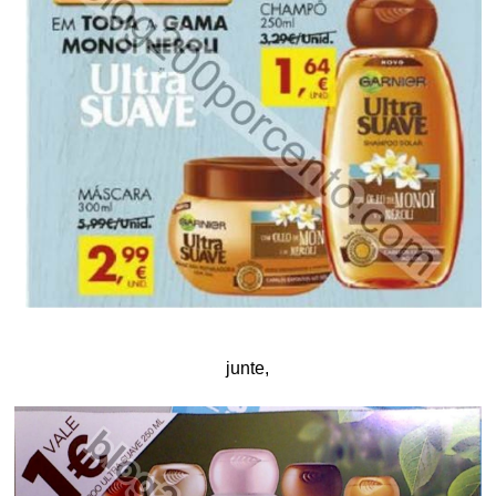
junte,