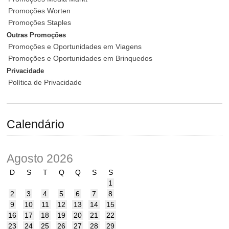
Promoções Worten
Promoções Staples
Outras Promoções
Promoções e Oportunidades em Viagens
Promoções e Oportunidades em Brinquedos
Privacidade
Política de Privacidade
Calendário
Agosto 2026
D
S
T
Q
Q
S
S
1
2
3
4
5
6
7
8
9
10
11
12
13
14
15
16
17
18
19
20
21
22
23
24
25
26
27
28
29