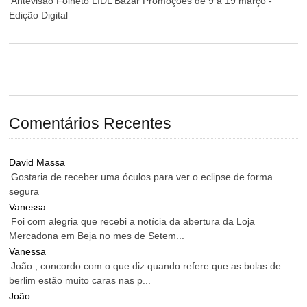
Antevisão Folheto LIDL Bazar Promoções de 9 a 19 março -
Edição Digital
Comentários Recentes
David Massa
Gostaria de receber uma óculos para ver o eclipse de forma
segura
Vanessa
Foi com alegria que recebi a notícia da abertura da Loja
Mercadona em Beja no mes de Setem...
Vanessa
João , concordo com o que diz quando refere que as bolas de
berlim estão muito caras nas p...
João