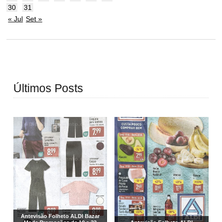
30
31
« Jul
Set »
Últimos Posts
Antevisão Folheto ALDI Bazar