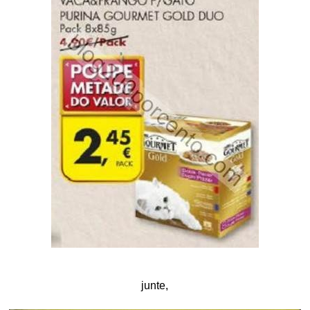
junte,