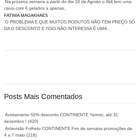
Na próxima semana a partir do dia 10 de Agosto o Aldi tem uma
caixa com 6 gelados a apenas...
FATIMA MAGAKHAES
O PROBLEMA É QUE MUITOS RODUTOS NÃO TEM PREÇO SÓ
DA O DESCONTO E ISSO NÃO INTERESSA É UMA...
Posts Mais Comentados
Avistamento 55% desconto CONTINENTE Yammi, até 31
dezembro !
(420)
Antevisão Folheto CONTINENTE Fim de semana promoções de
4 a 7 maio
(218)