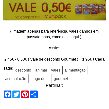
( Imagem apenas para referência, vales ganhos em
passatempos, como este:
aqui
),
Assim:
2,45€ - 0,50€ ( Vale de desconto Gourmet ) =
1,95€ / Cada
Tags:
desconto
animal
vales
alimentação
acumulação
pingo doce
gourmet
Partilhar:
Facebook
Twitter
Pinterest
Share