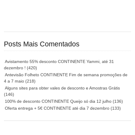
Posts Mais Comentados
Avistamento 55% desconto CONTINENTE Yammi, até 31
dezembro !
(420)
Antevisão Folheto CONTINENTE Fim de semana promoções de
4 a 7 maio
(218)
Alguns sites para obter vales de desconto e Amostras Grátis
(146)
100% de desconto CONTINENTE Queijo só dia 12 julho
(136)
Oferta entrega + 5€ CONTINENTE até dia 7 dezembro
(133)