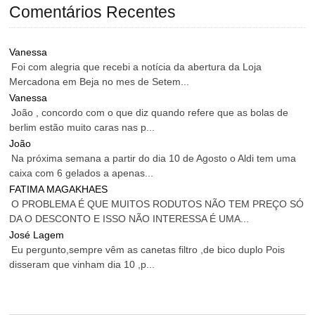
Comentários Recentes
Vanessa
Foi com alegria que recebi a notícia da abertura da Loja
Mercadona em Beja no mes de Setem...
Vanessa
João , concordo com o que diz quando refere que as bolas de
berlim estão muito caras nas p...
João
Na próxima semana a partir do dia 10 de Agosto o Aldi tem uma
caixa com 6 gelados a apenas...
FATIMA MAGAKHAES
O PROBLEMA É QUE MUITOS RODUTOS NÃO TEM PREÇO SÓ
DA O DESCONTO E ISSO NÃO INTERESSA É UMA...
José Lagem
Eu pergunto,sempre vêm as canetas filtro ,de bico duplo Pois
disseram que vinham dia 10 ,p...