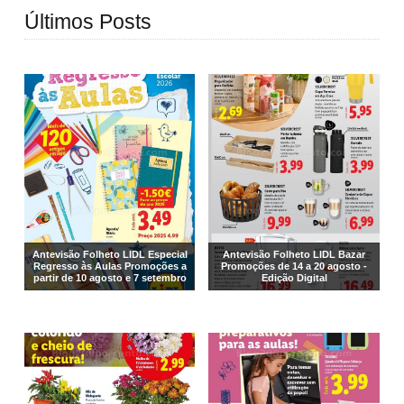
Últimos Posts
Antevisão Folheto LIDL Especial
Antevisão Folheto LIDL Bazar
Regresso às Aulas Promoções a
Promoções de 14 a 20 agosto -
partir de 10 agosto e 7 setembro
Edição Digital