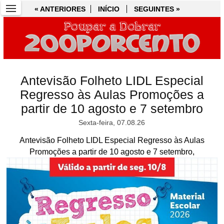
« ANTERIORES
« ANTERIORES
INÍCIO
INÍCIO
SEGUINTES »
SEGUINTES »
Antevisão Folheto LIDL Especial
Regresso às Aulas Promoções a
partir de 10 agosto e 7 setembro
Sexta-feira, 07.08.26
Antevisão Folheto LIDL Especial Regresso às Aulas
Promoções a partir de 10 agosto e 7 setembro,