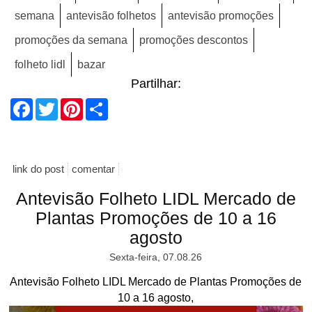
semana
antevisão folhetos
antevisão promoções
promoções da semana
promoções descontos
folheto lidl
bazar
Partilhar:
Facebook
Twitter
Pinterest
Share
link do post
comentar
Antevisão Folheto LIDL Mercado de
Plantas Promoções de 10 a 16
agosto
Sexta-feira, 07.08.26
Antevisão Folheto LIDL Mercado de Plantas Promoções de
10 a 16 agosto,