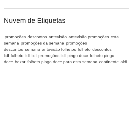
Nuvem de Etiquetas
promoções
descontos
antevisão
antevisão promoções
esta
semana
promoções da semana
promoções
descontos
semana
antevisão folhetos
folheto
descontos
lidl
folheto lidl
lidl
promoções lidl
pingo doce
folheto pingo
doce
bazar
folheto pingo doce para esta semana
continente
aldi