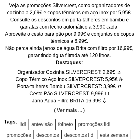
Veja as promoções Silvercrest, como organizadores de
cozinha a 2,69€ e copos térmicos em aço inox por 5,95€.
Consulte os descontos em porta-talheres em bambu e
garrafas com fecho automático a 3,99€ cada.
Aproveite o cesto para pão por 9,99€ e conjuntos de copos
térmicos a 6,99€.
Não perca ainda jarros de água Brita com filtro por 16,99€,
garantindo água filtrada até 120 litros.
Destaques:
Organizador Cozinha SILVERCREST: 2,69€ 🧺
Copo Térmico Aço Inox SILVERCREST: 5,95€ ☕
Porta-talheres Bambu SILVERCREST: 3,99€ 🍴
Cesto Pão SILVERCREST: 9,99€ 🍞
Jarro Água Filtro BRITA:16,99€ 💧
( Ver mais ... )
Tags:
lidl
antevisão
folheto
promoções lidl
promoções
descontos
descontos lidl
esta semana