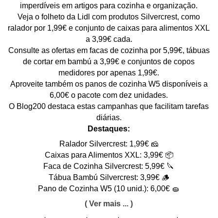
imperdíveis em artigos para cozinha e organização.
Veja o folheto da Lidl com produtos Silvercrest, como
ralador por 1,99€ e conjunto de caixas para alimentos XXL
a 3,99€ cada.
Consulte as ofertas em facas de cozinha por 5,99€, tábuas
de cortar em bambú a 3,99€ e conjuntos de copos
medidores por apenas 1,99€.
Aproveite também os panos de cozinha W5 disponíveis a
6,00€ o pacote com dez unidades.
O Blog200 destaca estas campanhas que facilitam tarefas
diárias.
Destaques:
Ralador Silvercrest: 1,99€ 🧀
Caixas para Alimentos XXL: 3,99€ 📦
Faca de Cozinha Silvercrest: 5,99€ 🔪
Tábua Bambú Silvercrest: 3,99€ 🪵
Pano de Cozinha W5 (10 unid.): 6,00€ 🧽
( Ver mais ... )