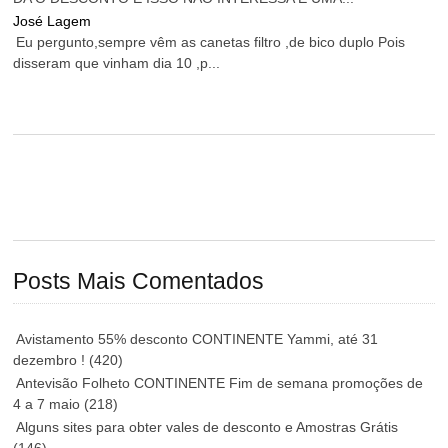
José Lagem
Eu pergunto,sempre vêm as canetas filtro ,de bico duplo Pois
disseram que vinham dia 10 ,p...
Posts Mais Comentados
Avistamento 55% desconto CONTINENTE Yammi, até 31
dezembro !
(420)
Antevisão Folheto CONTINENTE Fim de semana promoções de
4 a 7 maio
(218)
Alguns sites para obter vales de desconto e Amostras Grátis
(146)