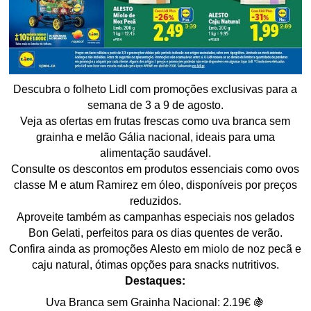
Descubra o folheto Lidl com promoções exclusivas para a
semana de 3 a 9 de agosto.
Veja as ofertas em frutas frescas como uva branca sem
grainha e melão Gália nacional, ideais para uma
alimentação saudável.
Consulte os descontos em produtos essenciais como ovos
classe M e atum Ramirez em óleo, disponíveis por preços
reduzidos.
Aproveite também as campanhas especiais nos gelados
Bon Gelati, perfeitos para os dias quentes de verão.
Confira ainda as promoções Alesto em miolo de noz pecã e
caju natural, ótimas opções para snacks nutritivos.
Destaques:
Uva Branca sem Grainha Nacional: 2.19€ 🍇