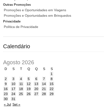
Outras Promoções
Promoções e Oportunidades em Viagens
Promoções e Oportunidades em Brinquedos
Privacidade
Política de Privacidade
Calendário
Agosto 2026
D
S
T
Q
Q
S
S
1
2
3
4
5
6
7
8
9
10
11
12
13
14
15
16
17
18
19
20
21
22
23
24
25
26
27
28
29
30
31
« Jul
Set »