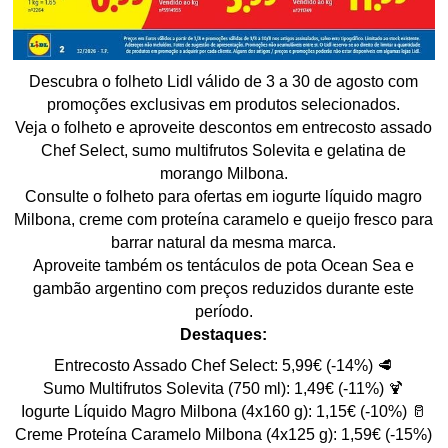
Descubra o folheto Lidl válido de 3 a 30 de agosto com
promoções exclusivas em produtos selecionados.
Veja o folheto e aproveite descontos em entrecosto assado
Chef Select, sumo multifrutos Solevita e gelatina de
morango Milbona.
Consulte o folheto para ofertas em iogurte líquido magro
Milbona, creme com proteína caramelo e queijo fresco para
barrar natural da mesma marca.
Aproveite também os tentáculos de pota Ocean Sea e
gambão argentino com preços reduzidos durante este
período.
Destaques:
Entrecosto Assado Chef Select: 5,99€ (-14%) 🥩
Sumo Multifrutos Solevita (750 ml): 1,49€ (-11%) 🍹
Iogurte Líquido Magro Milbona (4x160 g): 1,15€ (-10%) 🥛
Creme Proteína Caramelo Milbona (4x125 g): 1,59€ (-15%)