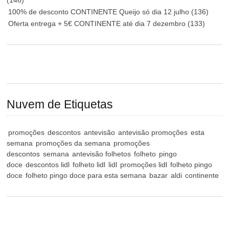
100% de desconto CONTINENTE Queijo só dia 12 julho
(136)
Oferta entrega + 5€ CONTINENTE até dia 7 dezembro
(133)
Nuvem de Etiquetas
promoções
descontos
antevisão
antevisão promoções
esta
semana
promoções da semana
promoções
descontos
semana
antevisão folhetos
folheto
pingo
doce
descontos lidl
folheto lidl
lidl
promoções lidl
folheto pingo
doce
folheto pingo doce para esta semana
bazar
aldi
continente