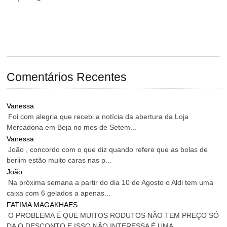
Comentários Recentes
Vanessa
Foi com alegria que recebi a notícia da abertura da Loja
Mercadona em Beja no mes de Setem...
Vanessa
João , concordo com o que diz quando refere que as bolas de
berlim estão muito caras nas p...
João
Na próxima semana a partir do dia 10 de Agosto o Aldi tem uma
caixa com 6 gelados a apenas...
FATIMA MAGAKHAES
O PROBLEMA É QUE MUITOS RODUTOS NÃO TEM PREÇO SÓ
DA O DESCONTO E ISSO NÃO INTERESSA É UMA...