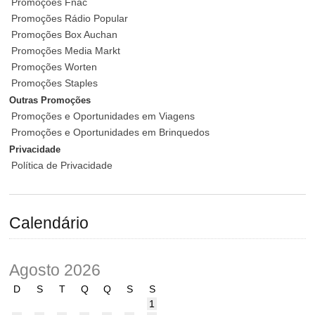
Promoções Fnac
Promoções Rádio Popular
Promoções Box Auchan
Promoções Media Markt
Promoções Worten
Promoções Staples
Outras Promoções
Promoções e Oportunidades em Viagens
Promoções e Oportunidades em Brinquedos
Privacidade
Política de Privacidade
Calendário
Agosto 2026
D
S
T
Q
Q
S
S
1