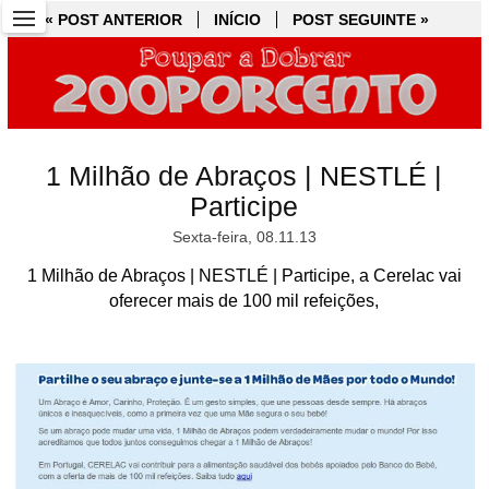
« POST ANTERIOR
« POST ANTERIOR
INÍCIO
INÍCIO
POST SEGUINTE »
POST SEGUINTE »
1 Milhão de Abraços | NESTLÉ |
Participe
Sexta-feira, 08.11.13
1 Milhão de Abraços | NESTLÉ | Participe, a Cerelac vai
oferecer mais de 100 mil refeições,