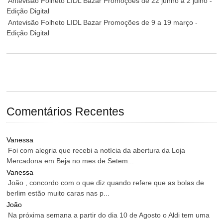
Antevisão Folheto LIDL Bazar Promoções de 22 junho a 2 julho -
Edição Digital
Antevisão Folheto LIDL Bazar Promoções de 9 a 19 março -
Edição Digital
Comentários Recentes
Vanessa
Foi com alegria que recebi a notícia da abertura da Loja
Mercadona em Beja no mes de Setem...
Vanessa
João , concordo com o que diz quando refere que as bolas de
berlim estão muito caras nas p...
João
Na próxima semana a partir do dia 10 de Agosto o Aldi tem uma