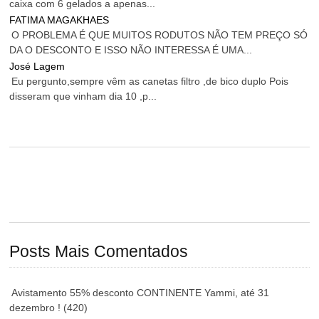
caixa com 6 gelados a apenas...
FATIMA MAGAKHAES
O PROBLEMA É QUE MUITOS RODUTOS NÃO TEM PREÇO SÓ
DA O DESCONTO E ISSO NÃO INTERESSA É UMA...
José Lagem
Eu pergunto,sempre vêm as canetas filtro ,de bico duplo Pois
disseram que vinham dia 10 ,p...
Posts Mais Comentados
Avistamento 55% desconto CONTINENTE Yammi, até 31
dezembro !
(420)