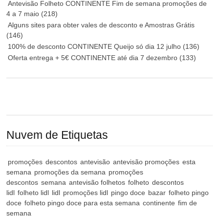
Antevisão Folheto CONTINENTE Fim de semana promoções de
4 a 7 maio
(218)
Alguns sites para obter vales de desconto e Amostras Grátis
(146)
100% de desconto CONTINENTE Queijo só dia 12 julho
(136)
Oferta entrega + 5€ CONTINENTE até dia 7 dezembro
(133)
Nuvem de Etiquetas
promoções
descontos
antevisão
antevisão promoções
esta
semana
promoções da semana
promoções
descontos
semana
antevisão folhetos
folheto
descontos
lidl
folheto lidl
lidl
promoções lidl
pingo doce
bazar
folheto pingo
doce
folheto pingo doce para esta semana
continente
fim de
semana