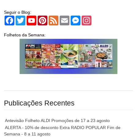
Seguir o Blog:
Facebook
Twitter
YouTube
Pinterest
Feed
Email
Messenger
Instagram
Folhetos da Semana:
Publicações Recentes
Antevisão Folheto ALDI Promoções de 17 a 23 agosto
ALERTA - 10% de desconto Extra RADIO POPULAR Fim de
Semana - 8 a 11 agosto