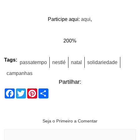
Participe aqui:
aqui
,
200%
Tags:
passatempo
nestlé
natal
solidariedade
campanhas
Partilhar:
Facebook
Twitter
Pinterest
Share
Seja o Primeiro a Comentar