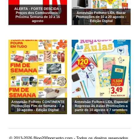
ALERTA - FORTE DESCIDA -
Preços dos Combustíveis -
Antevisão Folheto LIDL Bazar
Próxima Semana de 10 a 16
Promoções de 10 a 20 agosto -
agosto
Edição Digital
Antevisão Folheto CONTINENTE
Antevisão Folheto LIDL Especial
Promoções Fim de Semana - 7 a
Regresso às Aulas Promoções a
10 agosto - Edição Digital
partir de 10 agosto e 7 setembro
© 2013-2026 Blog200porcento.com - Todos os direitos reservados.