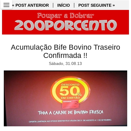
« POST ANTERIOR
« POST ANTERIOR
INÍCIO
INÍCIO
POST SEGUINTE »
POST SEGUINTE »
Acumulação Bife Bovino Traseiro
Confirmada !!
Sábado, 31.08.13