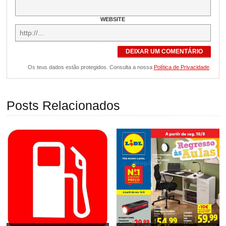
WEBSITE
DEIXAR UM COMENTÁRIO
Os teus dados estão protegidos. Consulta a nossa
Política de Privacidade
.
Posts Relacionados