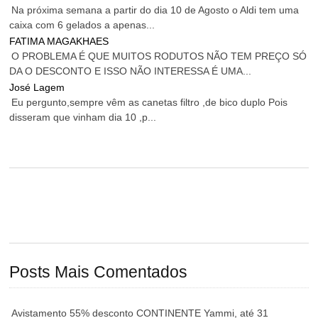
Na próxima semana a partir do dia 10 de Agosto o Aldi tem uma
caixa com 6 gelados a apenas...
FATIMA MAGAKHAES
O PROBLEMA É QUE MUITOS RODUTOS NÃO TEM PREÇO SÓ
DA O DESCONTO E ISSO NÃO INTERESSA É UMA...
José Lagem
Eu pergunto,sempre vêm as canetas filtro ,de bico duplo Pois
disseram que vinham dia 10 ,p...
Posts Mais Comentados
Avistamento 55% desconto CONTINENTE Yammi, até 31