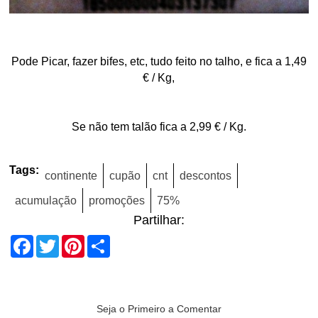
Pode Picar, fazer bifes, etc, tudo feito no talho, e fica a 1,49
€ / Kg,
Se não tem talão fica a 2,99 € / Kg.
Tags:
continente
cupão
cnt
descontos
acumulação
promoções
75%
Partilhar:
Facebook
Twitter
Pinterest
Share
Seja o Primeiro a Comentar