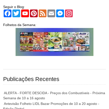
Seguir o Blog:
Facebook
Twitter
YouTube
Pinterest
Feed
Email
Messenger
Instagram
Folhetos da Semana:
Publicações Recentes
ALERTA - FORTE DESCIDA - Preços dos Combustíveis - Próxima
Semana de 10 a 16 agosto
Antevisão Folheto LIDL Bazar Promoções de 10 a 20 agosto -
Edição Digital