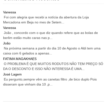
Vanessa
Foi com alegria que recebi a notícia da abertura da Loja
Mercadona em Beja no mes de Setem...
Vanessa
João , concordo com o que diz quando refere que as bolas de
berlim estão muito caras nas p...
João
Na próxima semana a partir do dia 10 de Agosto o Aldi tem uma
caixa com 6 gelados a apenas...
FATIMA MAGAKHAES
O PROBLEMA É QUE MUITOS RODUTOS NÃO TEM PREÇO SÓ
DA O DESCONTO E ISSO NÃO INTERESSA É UMA...
José Lagem
Eu pergunto,sempre vêm as canetas filtro ,de bico duplo Pois
disseram que vinham dia 10 ,p...