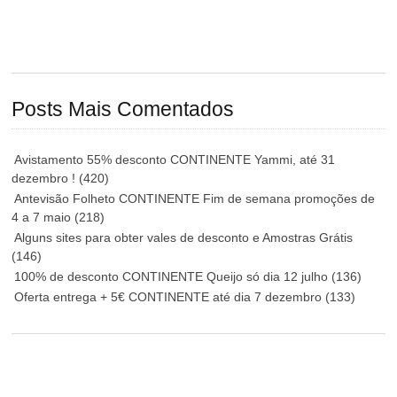
Posts Mais Comentados
Avistamento 55% desconto CONTINENTE Yammi, até 31
dezembro !
(420)
Antevisão Folheto CONTINENTE Fim de semana promoções de
4 a 7 maio
(218)
Alguns sites para obter vales de desconto e Amostras Grátis
(146)
100% de desconto CONTINENTE Queijo só dia 12 julho
(136)
Oferta entrega + 5€ CONTINENTE até dia 7 dezembro
(133)