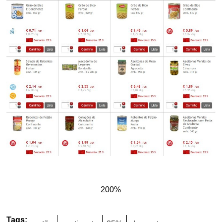
200%
Tags: