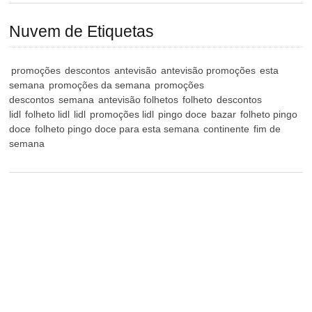
Nuvem de Etiquetas
promoções
descontos
antevisão
antevisão promoções
esta
semana
promoções da semana
promoções
descontos
semana
antevisão folhetos
folheto
descontos
lidl
folheto lidl
lidl
promoções lidl
pingo doce
bazar
folheto pingo
doce
folheto pingo doce para esta semana
continente
fim de
semana