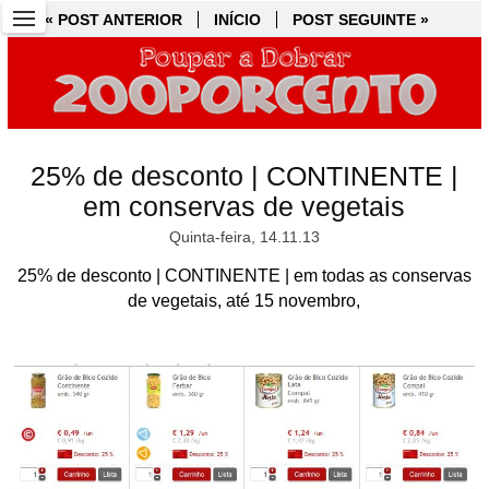
« POST ANTERIOR
« POST ANTERIOR
INÍCIO
INÍCIO
POST SEGUINTE »
POST SEGUINTE »
25% de desconto | CONTINENTE |
em conservas de vegetais
Quinta-feira, 14.11.13
25% de desconto | CONTINENTE | em todas as conservas
de vegetais, até 15 novembro,