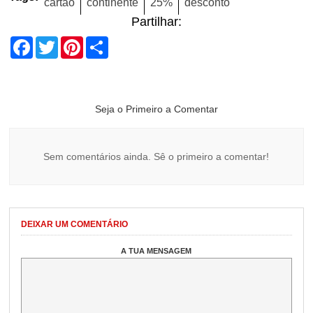
cartão
continente
25%
desconto
Partilhar:
Facebook
Twitter
Pinterest
Share
Seja o Primeiro a Comentar
Sem comentários ainda. Sê o primeiro a comentar!
DEIXAR UM COMENTÁRIO
A TUA MENSAGEM