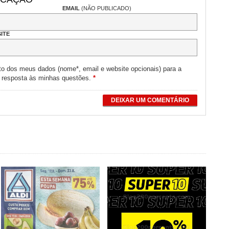
EMAIL
(NÃO PUBLICADO)
ITE
to dos meus dados (nome*, email e website opcionais) para a
e resposta às minhas questões.
*
DEIXAR UM COMENTÁRIO