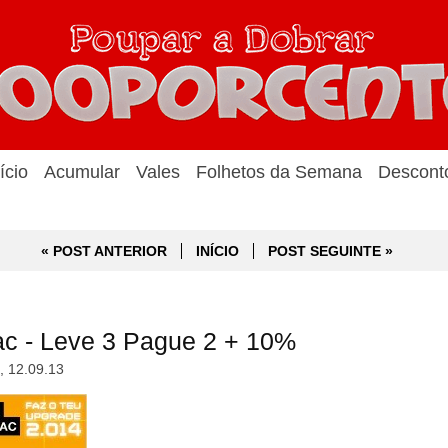
ício
Acumular
Vales
Folhetos da Semana
Descont
« POST ANTERIOR
INÍCIO
POST SEGUINTE »
ac - Leve 3 Pague 2 + 10%
a, 12.09.13