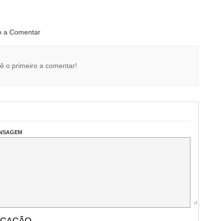
ro a Comentar
ê o primeiro a comentar!
ENSAGEM
ICAÇÃO