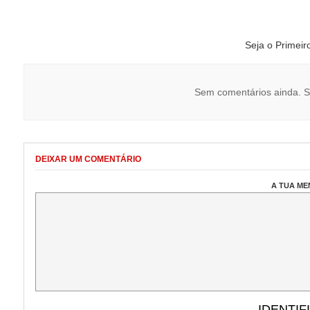
Seja o Primei
Sem comentários ainda. S
DEIXAR UM COMENTÁRIO
A TUA M
IDENTIF