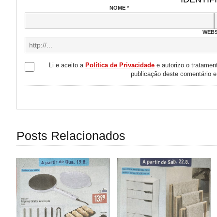
NOME
*
WEBS
Li e aceito a
Política de Privacidade
e autorizo o tratamen
publicação deste comentário 
Posts Relacionados