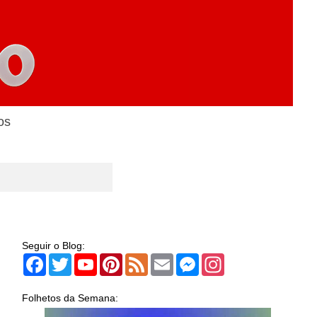
os
Seguir o Blog:
Facebook
Twitter
YouTube
Pinterest
Feed
Email
Messenger
Instagram
Folhetos da Semana: