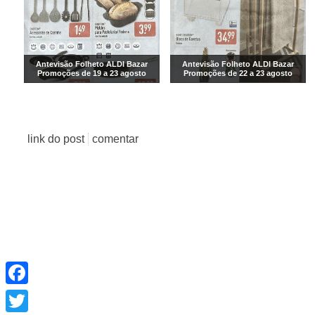
Antevisão Folheto ALDI Bazar
Antevisão Folheto ALDI Bazar
Promoções de 19 a 23 agosto
Promoções de 22 a 23 agosto
link do post
comentar
Facebook
Twitter