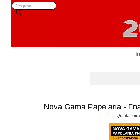
In
Nova Gama Papelaria - Fn
Quinta-feir