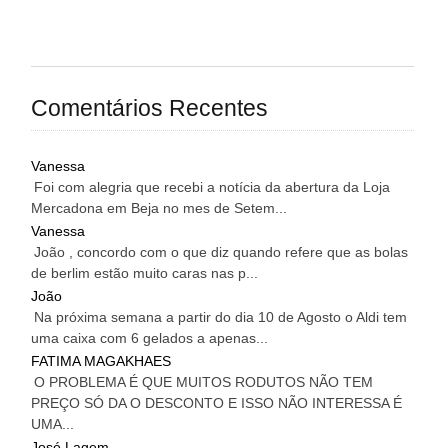
Comentários Recentes
Vanessa
Foi com alegria que recebi a notícia da abertura da Loja
Mercadona em Beja no mes de Setem...
Vanessa
João , concordo com o que diz quando refere que as bolas
de berlim estão muito caras nas p...
João
Na próxima semana a partir do dia 10 de Agosto o Aldi tem
uma caixa com 6 gelados a apenas...
FATIMA MAGAKHAES
O PROBLEMA É QUE MUITOS RODUTOS NÃO TEM
PREÇO SÓ DA O DESCONTO E ISSO NÃO INTERESSA É
UMA...
José Lagem