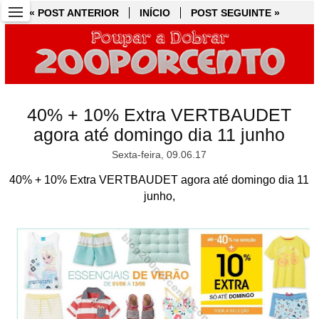
« POST ANTERIOR
« POST ANTERIOR
INÍCIO
INÍCIO
POST SEGUINTE »
POST SEGUINTE »
40% + 10% Extra VERTBAUDET
agora até domingo dia 11 junho
Sexta-feira, 09.06.17
40% + 10% Extra VERTBAUDET agora até domingo dia 11
junho,