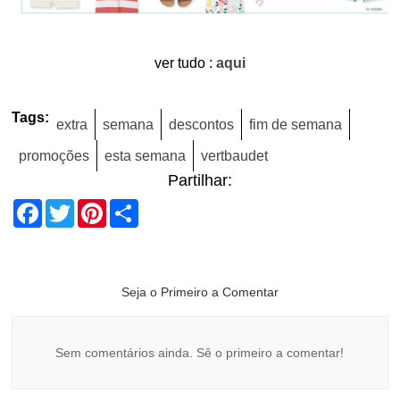
ver tudo :
aqui
Tags:
extra
semana
descontos
fim de semana
promoções
esta semana
vertbaudet
Partilhar:
Facebook
Twitter
Pinterest
Share
Seja o Primeiro a Comentar
Sem comentários ainda. Sê o primeiro a comentar!