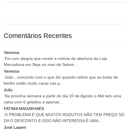
Comentários Recentes
Vanessa
Foi com alegria que recebi a notícia da abertura da Loja
Mercadona em Beja no mes de Setem...
Vanessa
João , concordo com o que diz quando refere que as bolas de
berlim estão muito caras nas p...
João
Na próxima semana a partir do dia 10 de Agosto o Aldi tem uma
caixa com 6 gelados a apenas...
FATIMA MAGAKHAES
O PROBLEMA É QUE MUITOS RODUTOS NÃO TEM PREÇO SÓ
DA O DESCONTO E ISSO NÃO INTERESSA É UMA...
José Lagem