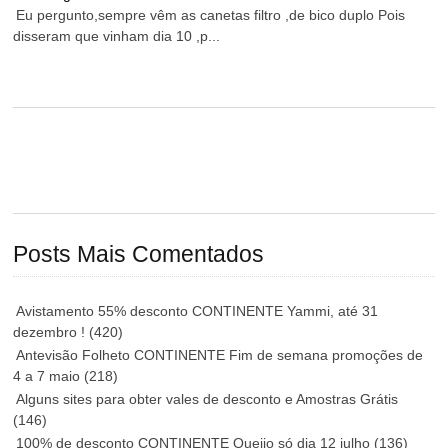
Eu pergunto,sempre vêm as canetas filtro ,de bico duplo Pois
disseram que vinham dia 10 ,p...
Posts Mais Comentados
Avistamento 55% desconto CONTINENTE Yammi, até 31
dezembro !
(420)
Antevisão Folheto CONTINENTE Fim de semana promoções de
4 a 7 maio
(218)
Alguns sites para obter vales de desconto e Amostras Grátis
(146)
100% de desconto CONTINENTE Queijo só dia 12 julho
(136)