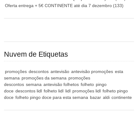
Oferta entrega + 5€ CONTINENTE até dia 7 dezembro
(133)
Nuvem de Etiquetas
promoções
descontos
antevisão
antevisão promoções
esta
semana
promoções da semana
promoções
descontos
semana
antevisão folhetos
folheto
pingo
doce
descontos lidl
folheto lidl
lidl
promoções lidl
folheto pingo
doce
folheto pingo doce para esta semana
bazar
aldi
continente