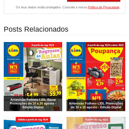
Os teus dados estão protegidos. Consulta a nossa
Política de Privacidade
.
Posts Relacionados
Antevisão Folheto LIDL Bazar
Promoções de 10 a 20 agosto -
Antevisão Folheto LIDL Promoções
Edição Digital
de 10 a 16 agosto - Edição Digital