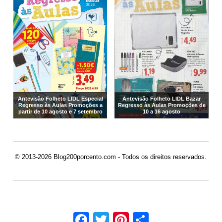
Antevisão Folheto LIDL Especial
Antevisão Folheto LIDL Bazar
Regresso às Aulas Promoções a
Regresso às Aulas Promoções de
partir de 10 agosto e 7 setembro
10 a 16 agosto
© 2013-2026 Blog200porcento.com - Todos os direitos reservados.
Facebook
Twitter
Pinterest
Share