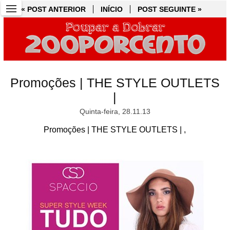
« POST ANTERIOR
« POST ANTERIOR
INÍCIO
INÍCIO
POST SEGUINTE »
POST SEGUINTE »
Promoções | THE STYLE OUTLETS
|
Quinta-feira, 28.11.13
Promoções | THE STYLE OUTLETS | ,