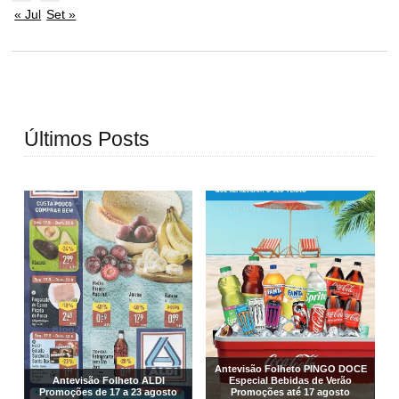
« Jul
Set »
Últimos Posts
Antevisão Folheto PINGO DOCE
Antevisão Folheto ALDI
Especial Bebidas de Verão
Promoções de 17 a 23 agosto
Promoções até 17 agosto