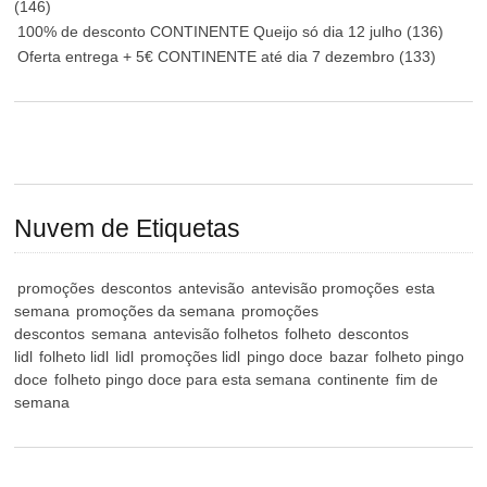
(146)
100% de desconto CONTINENTE Queijo só dia 12 julho
(136)
Oferta entrega + 5€ CONTINENTE até dia 7 dezembro
(133)
Nuvem de Etiquetas
promoções
descontos
antevisão
antevisão promoções
esta
semana
promoções da semana
promoções
descontos
semana
antevisão folhetos
folheto
descontos
lidl
folheto lidl
lidl
promoções lidl
pingo doce
bazar
folheto pingo
doce
folheto pingo doce para esta semana
continente
fim de
semana