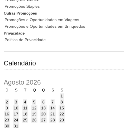
Promoções Staples
Outras Promoções
Promoções e Oportunidades em Viagens
Promoções e Oportunidades em Brinquedos
Privacidade
Política de Privacidade
Calendário
Agosto 2026
D
S
T
Q
Q
S
S
1
2
3
4
5
6
7
8
9
10
11
12
13
14
15
16
17
18
19
20
21
22
23
24
25
26
27
28
29
30
31