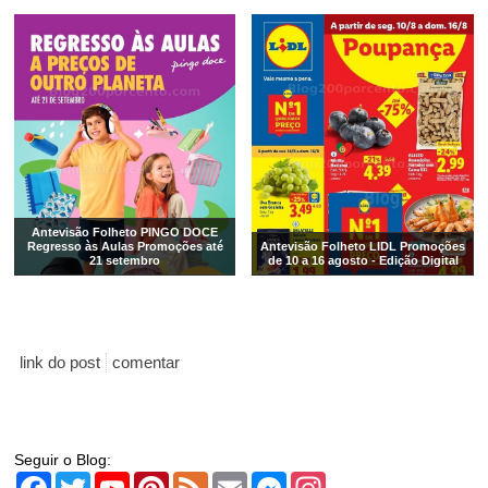
Antevisão Folheto PINGO DOCE
Regresso às Aulas Promoções até
Antevisão Folheto LIDL Promoções
21 setembro
de 10 a 16 agosto - Edição Digital
link do post
comentar
Seguir o Blog:
Facebook
Twitter
YouTube
Pinterest
Feed
Email
Messenger
Instagram