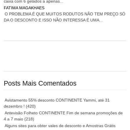
caixa com 6 gelados a apenas...
FATIMA MAGAKHAES
O PROBLEMA É QUE MUITOS RODUTOS NÃO TEM PREÇO SÓ
DA O DESCONTO E ISSO NÃO INTERESSA É UMA...
Posts Mais Comentados
Avistamento 55% desconto CONTINENTE Yammi, até 31
dezembro !
(420)
Antevisão Folheto CONTINENTE Fim de semana promoções de
4 a 7 maio
(218)
Alguns sites para obter vales de desconto e Amostras Grátis