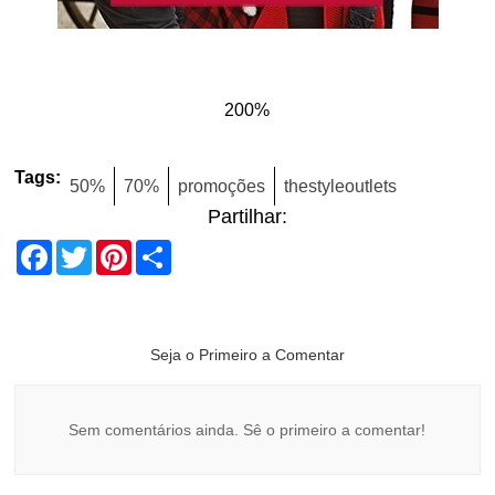
200%
Tags:
50%
70%
promoções
thestyleoutlets
Partilhar:
Facebook
Twitter
Pinterest
Share
Seja o Primeiro a Comentar
Sem comentários ainda. Sê o primeiro a comentar!