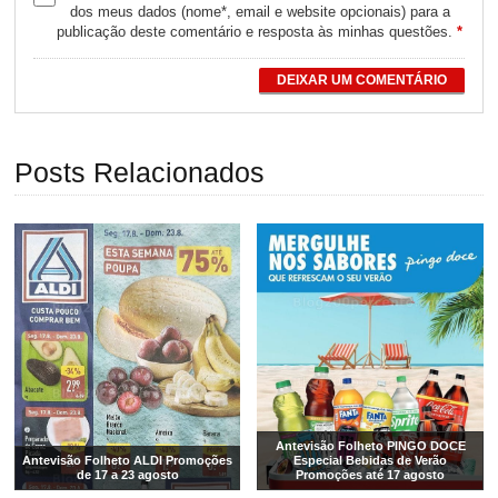
dos meus dados (nome*, email e website opcionais) para a
publicação deste comentário e resposta às minhas questões.
*
DEIXAR UM COMENTÁRIO
Posts Relacionados
Antevisão Folheto PINGO DOCE
Antevisão Folheto ALDI Promoções
Especial Bebidas de Verão
de 17 a 23 agosto
Promoções até 17 agosto