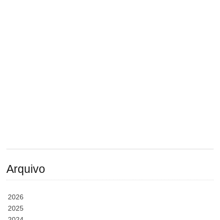
Arquivo
2026
2025
2024