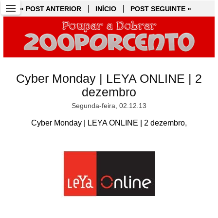
« POST ANTERIOR
« POST ANTERIOR
INÍCIO
INÍCIO
POST SEGUINTE »
POST SEGUINTE »
Cyber Monday | LEYA ONLINE | 2
dezembro
Segunda-feira, 02.12.13
Cyber Monday | LEYA ONLINE | 2 dezembro,