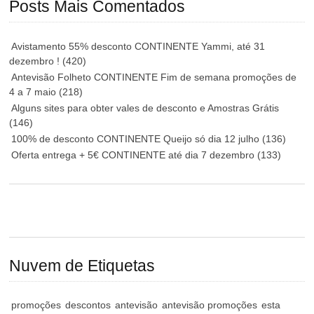
Posts Mais Comentados
Avistamento 55% desconto CONTINENTE Yammi, até 31
dezembro !
(420)
Antevisão Folheto CONTINENTE Fim de semana promoções de
4 a 7 maio
(218)
Alguns sites para obter vales de desconto e Amostras Grátis
(146)
100% de desconto CONTINENTE Queijo só dia 12 julho
(136)
Oferta entrega + 5€ CONTINENTE até dia 7 dezembro
(133)
Nuvem de Etiquetas
promoções
descontos
antevisão
antevisão promoções
esta