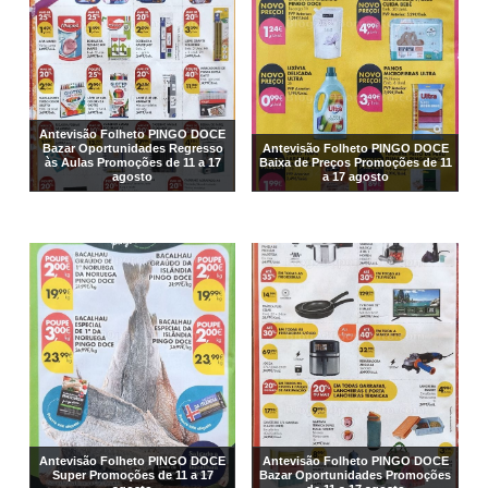
Antevisão Folheto PINGO DOCE
Bazar Oportunidades Regresso
Antevisão Folheto PINGO DOCE
às Aulas Promoções de 11 a 17
Baixa de Preços Promoções de 11
agosto
a 17 agosto
Antevisão Folheto PINGO DOCE
Antevisão Folheto PINGO DOCE
Super Promoções de 11 a 17
Bazar Oportunidades Promoções