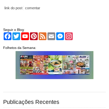
link do post
comentar
Seguir o Blog:
Facebook
Twitter
YouTube
Pinterest
Feed
Email
Messenger
Instagram
Folhetos da Semana:
Publicações Recentes