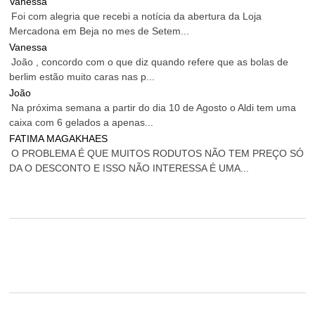
Vanessa
Foi com alegria que recebi a notícia da abertura da Loja
Mercadona em Beja no mes de Setem...
Vanessa
João , concordo com o que diz quando refere que as bolas de
berlim estão muito caras nas p...
João
Na próxima semana a partir do dia 10 de Agosto o Aldi tem uma
caixa com 6 gelados a apenas...
FATIMA MAGAKHAES
O PROBLEMA É QUE MUITOS RODUTOS NÃO TEM PREÇO SÓ
DA O DESCONTO E ISSO NÃO INTERESSA É UMA...