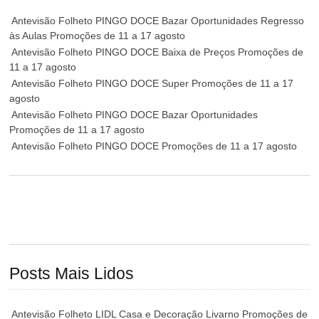
Antevisão Folheto PINGO DOCE Bazar Oportunidades Regresso
às Aulas Promoções de 11 a 17 agosto
Antevisão Folheto PINGO DOCE Baixa de Preços Promoções de
11 a 17 agosto
Antevisão Folheto PINGO DOCE Super Promoções de 11 a 17
agosto
Antevisão Folheto PINGO DOCE Bazar Oportunidades
Promoções de 11 a 17 agosto
Antevisão Folheto PINGO DOCE Promoções de 11 a 17 agosto
Posts Mais Lidos
Antevisão Folheto LIDL Casa e Decoração Livarno Promoções de