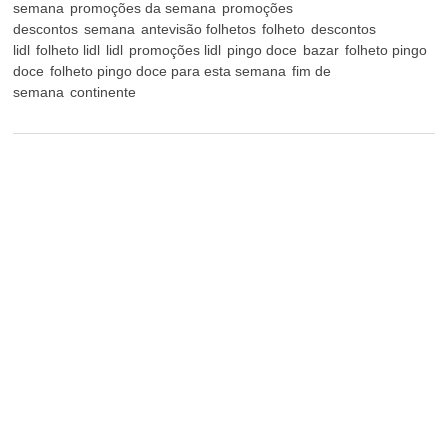
semana
promoções da semana
promoções
descontos
semana
antevisão folhetos
folheto
descontos
lidl
folheto lidl
lidl
promoções lidl
pingo doce
bazar
folheto pingo
doce
folheto pingo doce para esta semana
fim de
semana
continente