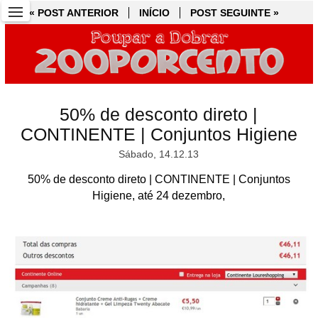
« POST ANTERIOR
« POST ANTERIOR
INÍCIO
INÍCIO
POST SEGUINTE »
POST SEGUINTE »
50% de desconto direto |
CONTINENTE | Conjuntos Higiene
Sábado, 14.12.13
50% de desconto direto | CONTINENTE | Conjuntos
Higiene, até 24 dezembro,