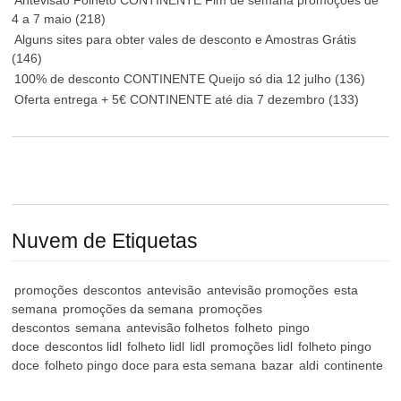
4 a 7 maio
(218)
Alguns sites para obter vales de desconto e Amostras Grátis
(146)
100% de desconto CONTINENTE Queijo só dia 12 julho
(136)
Oferta entrega + 5€ CONTINENTE até dia 7 dezembro
(133)
Nuvem de Etiquetas
promoções
descontos
antevisão
antevisão promoções
esta
semana
promoções da semana
promoções
descontos
semana
antevisão folhetos
folheto
pingo
doce
descontos lidl
folheto lidl
lidl
promoções lidl
folheto pingo
doce
folheto pingo doce para esta semana
bazar
aldi
continente