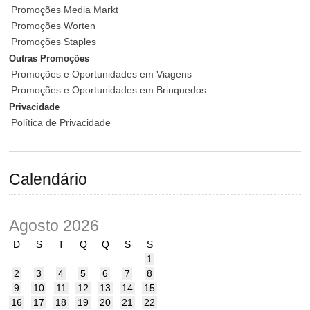
Promoções Media Markt
Promoções Worten
Promoções Staples
Outras Promoções
Promoções e Oportunidades em Viagens
Promoções e Oportunidades em Brinquedos
Privacidade
Política de Privacidade
Calendário
Agosto 2026
D
S
T
Q
Q
S
S
1
2
3
4
5
6
7
8
9
10
11
12
13
14
15
16
17
18
19
20
21
22