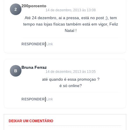
200porcento
2
14 de dezembro, 2013 às 13:08
Até 24 dezembro, ai a pressa, está no post ;), tem
tempo nas lojas físicas também está em vigor, Feliz
Natal !
|
RESPONDER
Link
Bruna Ferraz
B
14 de dezembro, 2013 às 13:05
até quando é essa promoçao ?
é só online?
|
RESPONDER
Link
DEIXAR UM COMENTÁRIO