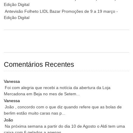
Edição Digital
Antevisão Folheto LIDL Bazar Promoções de 9 a 19 março -
Edição Digital
Comentários Recentes
Vanessa
Foi com alegria que recebi a notícia da abertura da Loja
Mercadona em Beja no mes de Setem...
Vanessa
João , concordo com o que diz quando refere que as bolas de
berlim estão muito caras nas p...
João
Na próxima semana a partir do dia 10 de Agosto o Aldi tem uma
caixa com 6 gelados a apenas...