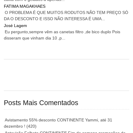
FATIMA MAGAKHAES
O PROBLEMA É QUE MUITOS RODUTOS NÃO TEM PREÇO SÓ
DA O DESCONTO E ISSO NÃO INTERESSA É UMA...
José Lagem
Eu pergunto,sempre vêm as canetas filtro ,de bico duplo Pois
disseram que vinham dia 10 ,p...
Posts Mais Comentados
Avistamento 55% desconto CONTINENTE Yammi, até 31
dezembro !
(420)
Antevisão Folheto CONTINENTE Fim de semana promoções de