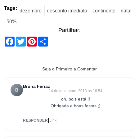
Tags:
dezembro
desconto imediato
continente
natal
50%
Partilhar:
Facebook
Twitter
Pinterest
Share
Seja o Primeiro a Comentar
Bruna Ferraz
B
14 de dezembro, 2013 às 16:54
oh, pois está !!
Obrigada e boas festas ;)
|
RESPONDER
Link