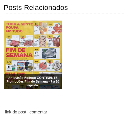
Posts Relacionados
Antevisão Folheto CONTINENTE
Promoções Fim de Semana - 7 a 10
agosto
link do post
comentar