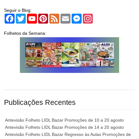
Seguir o Blog:
Facebook
Twitter
YouTube
Pinterest
Feed
Email
Messenger
Instagram
Folhetos da Semana:
Publicações Recentes
Antevisão Folheto LIDL Bazar Promoções de 10 a 20 agosto
Antevisão Folheto LIDL Bazar Promoções de 14 a 20 agosto
Antevisão Folheto LIDL Bazar Regresso às Aulas Promoções de