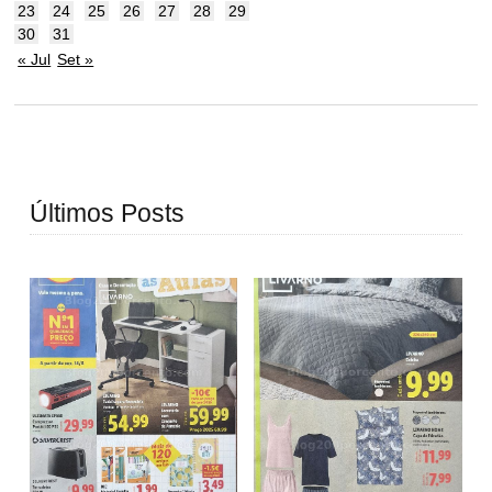
23
24
25
26
27
28
29
30
31
« Jul
Set »
Últimos Posts