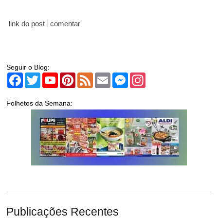
link do post
comentar
Seguir o Blog:
Facebook
Twitter
YouTube
Pinterest
Feed
Email
Messenger
Instagram
Folhetos da Semana:
Publicações Recentes