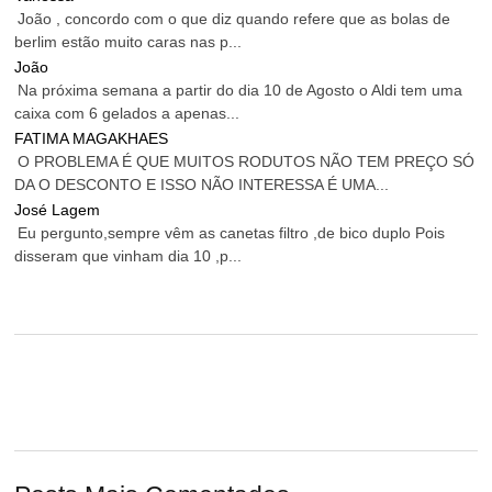
João , concordo com o que diz quando refere que as bolas de
berlim estão muito caras nas p...
João
Na próxima semana a partir do dia 10 de Agosto o Aldi tem uma
caixa com 6 gelados a apenas...
FATIMA MAGAKHAES
O PROBLEMA É QUE MUITOS RODUTOS NÃO TEM PREÇO SÓ
DA O DESCONTO E ISSO NÃO INTERESSA É UMA...
José Lagem
Eu pergunto,sempre vêm as canetas filtro ,de bico duplo Pois
disseram que vinham dia 10 ,p...