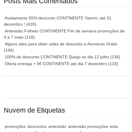
Posts Mais Comentados
Avistamento 55% desconto CONTINENTE Yammi, até 31
dezembro !
(420)
Antevisão Folheto CONTINENTE Fim de semana promoções de
4 a 7 maio
(218)
Alguns sites para obter vales de desconto e Amostras Grátis
(146)
100% de desconto CONTINENTE Queijo só dia 12 julho
(136)
Oferta entrega + 5€ CONTINENTE até dia 7 dezembro
(133)
Nuvem de Etiquetas
promoções
descontos
antevisão
antevisão promoções
esta