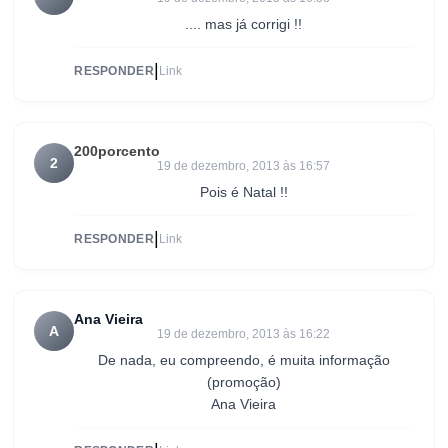
.... mas já corrigi !!
|
RESPONDER
Link
200porcento
2
19 de dezembro, 2013 às 16:57
Pois é Natal !!
|
RESPONDER
Link
Ana Vieira
A
19 de dezembro, 2013 às 16:22
De nada, eu compreendo, é muita informação
(promoção)
Ana Vieira