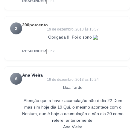
|
RESPONDER
Link
200porcento
2
19 de dezembro, 2013 às 15:37
Obrigada !!, Foi o sono
|
RESPONDER
Link
Ana Vieira
A
19 de dezembro, 2013 às 15:24
Boa Tarde
Atenção que a haver acumulação não é dia 22 Dom
mas sim hoje dia 19 Qui, o mesmo acontece com o
Nestum, que é hoje a acumulação e não dia 20 como
refere, anteriormente.
Ana Vieira