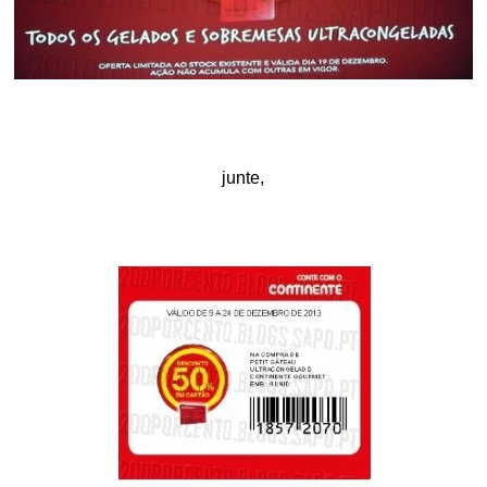
junte,