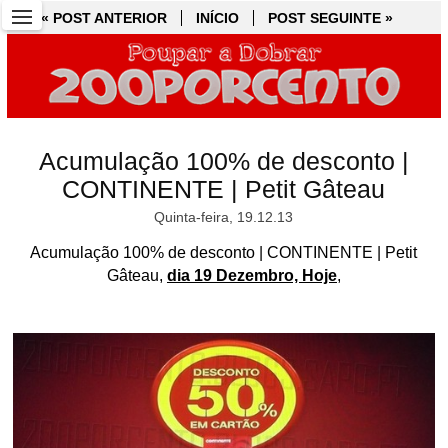
« POST ANTERIOR
« POST ANTERIOR
INÍCIO
INÍCIO
POST SEGUINTE »
POST SEGUINTE »
Acumulação 100% de desconto |
CONTINENTE | Petit Gâteau
Quinta-feira, 19.12.13
Acumulação 100% de desconto | CONTINENTE | Petit
Gâteau,
dia 19 Dezembro, Hoje
,