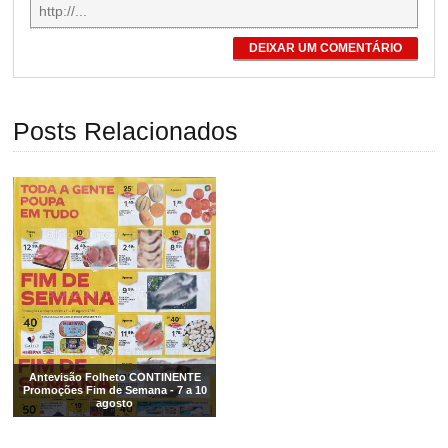
DEIXAR UM COMENTÁRIO
Posts Relacionados
Antevisão Folheto CONTINENTE
Promoções Fim de Semana - 7 a 10
agosto