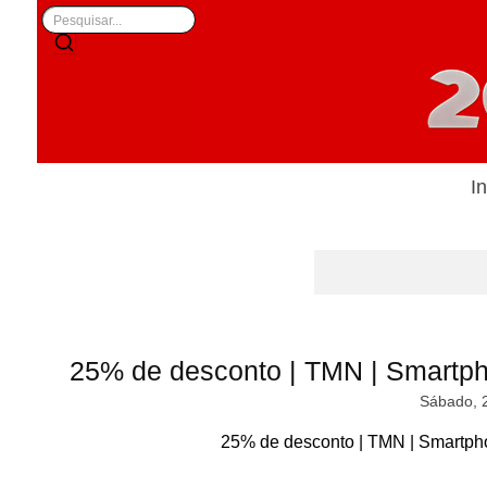
In
25% de desconto | TMN | Smartp
Sábado, 
25% de desconto | TMN | Smartph