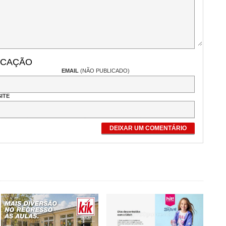
ICAÇÃO
EMAIL
(NÃO PUBLICADO)
ITE
DEIXAR UM COMENTÁRIO