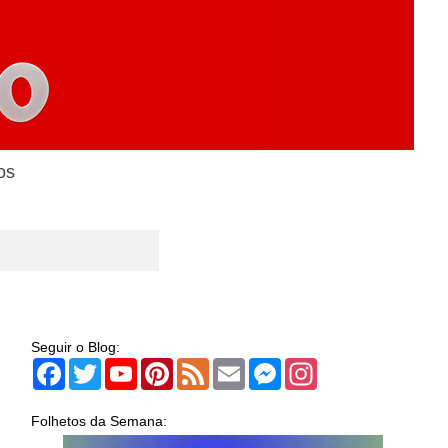
os
Seguir o Blog:
Facebook
Twitter
YouTube
Pinterest
Feed
Email
Messenger
Instagram
Folhetos da Semana: