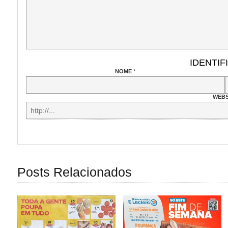
IDENTIF
NOME
*
WEBS
Posts Relacionados