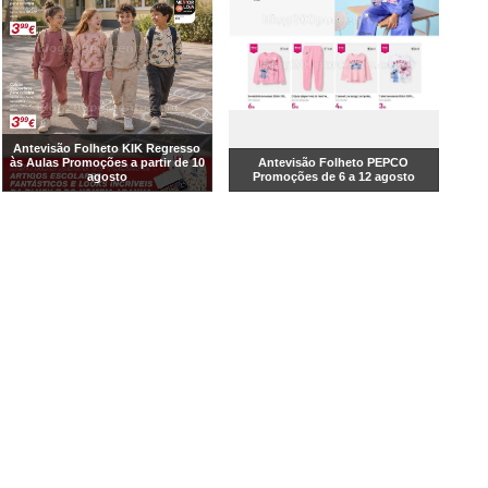
Antevisão Folheto KIK Regresso
às Aulas Promoções a partir de 10
Antevisão Folheto PEPCO
agosto
Promoções de 6 a 12 agosto