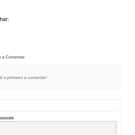
lhar:
ro a Comentar
ê o primeiro a comentar!
ENSAGEM