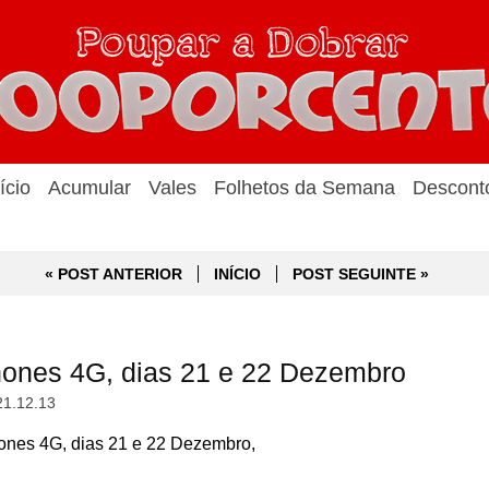
ício
Acumular
Vales
Folhetos da Semana
Descont
« POST ANTERIOR
INÍCIO
POST SEGUINTE »
hones 4G, dias 21 e 22 Dezembro
21.12.13
ones 4G, dias 21 e 22 Dezembro,