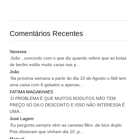
Comentários Recentes
Vanessa
João , concordo com o que diz quando refere que as bolas
de berlim estão muito caras nas p...
João
Na próxima semana a partir do dia 10 de Agosto o Aldi tem
uma caixa com 6 gelados a apenas...
FATIMA MAGAKHAES
O PROBLEMA É QUE MUITOS RODUTOS NÃO TEM
PREÇO SÓ DA O DESCONTO E ISSO NÃO INTERESSA É
UMA...
José Lagem
Eu pergunto,sempre vêm as canetas filtro ,de bico duplo
Pois disseram que vinham dia 10 ,p...
Manuel