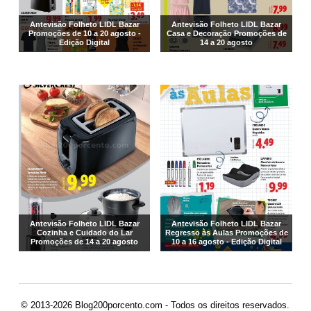
Antevisão Folheto LIDL Bazar
Antevisão Folheto LIDL Bazar
Promoções de 10 a 20 agosto -
Casa e Decoração Promoções de
Edição Digital
14 a 20 agosto
Antevisão Folheto LIDL Bazar
Antevisão Folheto LIDL Bazar
Cozinha e Cuidado do Lar
Regresso às Aulas Promoções de
Promoções de 14 a 20 agosto
10 a 16 agosto - Edição Digital
© 2013-2026 Blog200porcento.com - Todos os direitos reservados.