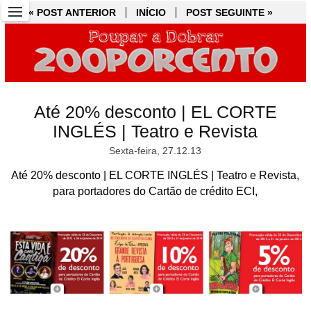
« POST ANTERIOR
« POST ANTERIOR
INÍCIO
INÍCIO
POST SEGUINTE »
POST SEGUINTE »
Até 20% desconto | EL CORTE
INGLÉS | Teatro e Revista
Sexta-feira, 27.12.13
Até 20% desconto | EL CORTE INGLÉS | Teatro e Revista,
para portadores do Cartão de crédito ECI,