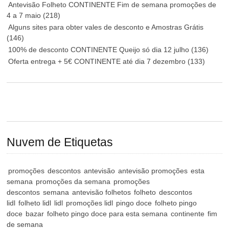
Antevisão Folheto CONTINENTE Fim de semana promoções de
4 a 7 maio
(218)
Alguns sites para obter vales de desconto e Amostras Grátis
(146)
100% de desconto CONTINENTE Queijo só dia 12 julho
(136)
Oferta entrega + 5€ CONTINENTE até dia 7 dezembro
(133)
Nuvem de Etiquetas
promoções
descontos
antevisão
antevisão promoções
esta
semana
promoções da semana
promoções
descontos
semana
antevisão folhetos
folheto
descontos
lidl
folheto lidl
lidl
promoções lidl
pingo doce
folheto pingo
doce
bazar
folheto pingo doce para esta semana
continente
fim
de semana