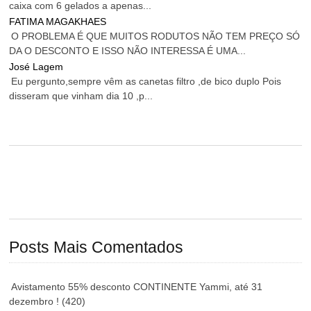
caixa com 6 gelados a apenas...
FATIMA MAGAKHAES
O PROBLEMA É QUE MUITOS RODUTOS NÃO TEM PREÇO SÓ
DA O DESCONTO E ISSO NÃO INTERESSA É UMA...
José Lagem
Eu pergunto,sempre vêm as canetas filtro ,de bico duplo Pois
disseram que vinham dia 10 ,p...
Posts Mais Comentados
Avistamento 55% desconto CONTINENTE Yammi, até 31
dezembro !
(420)