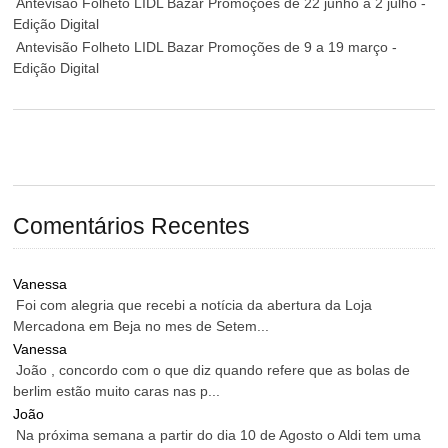
Antevisão Folheto LIDL Bazar Promoções de 22 junho a 2 julho -
Edição Digital
Antevisão Folheto LIDL Bazar Promoções de 9 a 19 março -
Edição Digital
Comentários Recentes
Vanessa
Foi com alegria que recebi a notícia da abertura da Loja
Mercadona em Beja no mes de Setem...
Vanessa
João , concordo com o que diz quando refere que as bolas de
berlim estão muito caras nas p...
João
Na próxima semana a partir do dia 10 de Agosto o Aldi tem uma