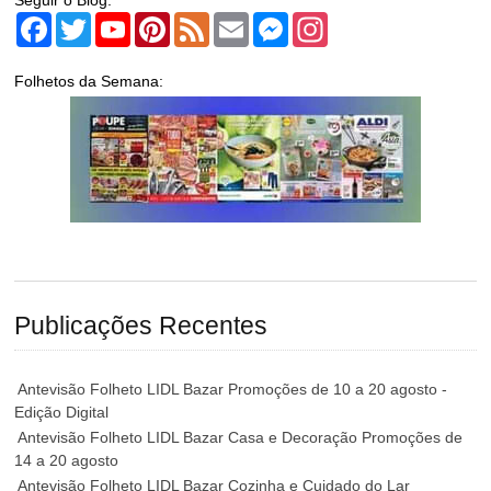
Seguir o Blog:
Facebook
Twitter
YouTube
Pinterest
Feed
Email
Messenger
Instagram
Folhetos da Semana:
Publicações Recentes
Antevisão Folheto LIDL Bazar Promoções de 10 a 20 agosto -
Edição Digital
Antevisão Folheto LIDL Bazar Casa e Decoração Promoções de
14 a 20 agosto
Antevisão Folheto LIDL Bazar Cozinha e Cuidado do Lar