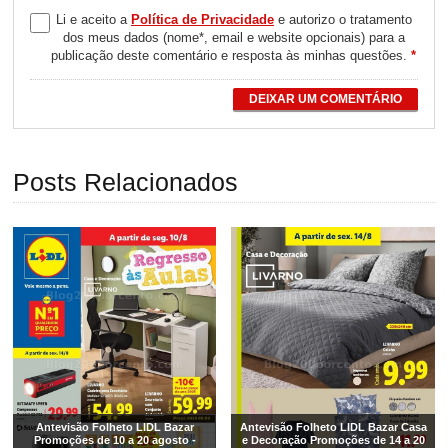
Li e aceito a
Política de Privacidade
e autorizo o tratamento
dos meus dados (nome*, email e website opcionais) para a
publicação deste comentário e resposta às minhas questões.
*
DEIXAR UM COMENTÁRIO
Posts Relacionados
Antevisão Folheto LIDL Bazar
Antevisão Folheto LIDL Bazar Casa
Promoções de 10 a 20 agosto -
e Decoração Promoções de 14 a 20