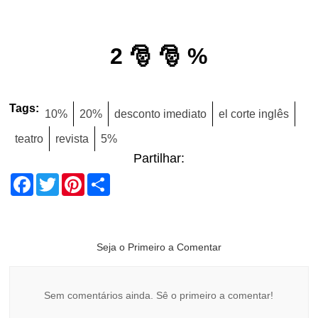
2 🎅 🎅 %
Tags:
10%
20%
desconto imediato
el corte inglês
teatro
revista
5%
Partilhar:
Facebook
Twitter
Pinterest
Share
Seja o Primeiro a Comentar
Sem comentários ainda. Sê o primeiro a comentar!