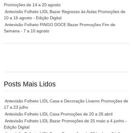
Promoções de 14 a 20 agosto
Antevisão Folheto LIDL Bazar Regresso às Aulas Promoções de
10 a 16 agosto - Edição Digital
Antevisão Folheto PINGO DOCE Bazar Promoções Fim de
Semana - 7 a 10 agosto
Posts Mais Lidos
Antevisão Folheto LIDL Casa e Decoração Livarno Promoções de
17 a 23 julho
Antevisão Folheto LIDL Casa Promoções de 20 a 26 abril
Antevisão Folheto LIDL Bazar Promoções de 25 maio a 4 junho -
Edição Digital