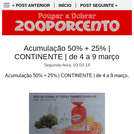
« POST ANTERIOR
« POST ANTERIOR
INÍCIO
INÍCIO
POST SEGUINTE »
POST SEGUINTE »
Acumulação 50% + 25% |
CONTINENTE | de 4 a 9 março
Segunda-feira, 03.03.14
Acumulação 50% + 25% | CONTINENTE | de 4 a 9 março,