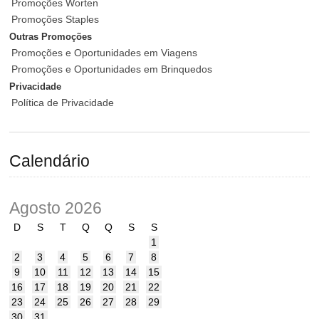
Promoções Worten
Promoções Staples
Outras Promoções
Promoções e Oportunidades em Viagens
Promoções e Oportunidades em Brinquedos
Privacidade
Política de Privacidade
Calendário
Agosto 2026
D
S
T
Q
Q
S
S
1
2
3
4
5
6
7
8
9
10
11
12
13
14
15
16
17
18
19
20
21
22
23
24
25
26
27
28
29
30
31