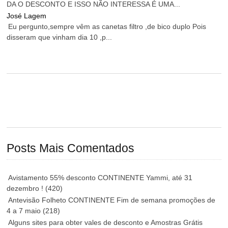
DA O DESCONTO E ISSO NÃO INTERESSA É UMA...
José Lagem
Eu pergunto,sempre vêm as canetas filtro ,de bico duplo Pois
disseram que vinham dia 10 ,p...
Posts Mais Comentados
Avistamento 55% desconto CONTINENTE Yammi, até 31
dezembro !
(420)
Antevisão Folheto CONTINENTE Fim de semana promoções de
4 a 7 maio
(218)
Alguns sites para obter vales de desconto e Amostras Grátis