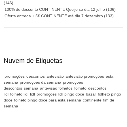
(146)
100% de desconto CONTINENTE Queijo só dia 12 julho
(136)
Oferta entrega + 5€ CONTINENTE até dia 7 dezembro
(133)
Nuvem de Etiquetas
promoções
descontos
antevisão
antevisão promoções
esta
semana
promoções da semana
promoções
descontos
semana
antevisão folhetos
folheto
descontos
lidl
folheto lidl
lidl
promoções lidl
pingo doce
bazar
folheto pingo
doce
folheto pingo doce para esta semana
continente
fim de
semana