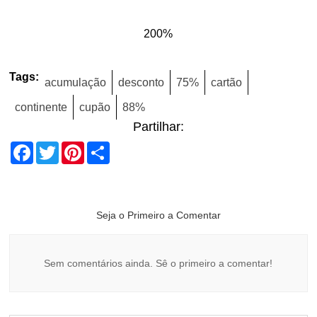
200%
Tags:
acumulação
desconto
75%
cartão
continente
cupão
88%
Partilhar:
Facebook
Twitter
Pinterest
Share
Seja o Primeiro a Comentar
Sem comentários ainda. Sê o primeiro a comentar!