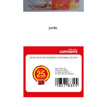
junte,