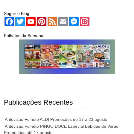
Seguir o Blog:
Facebook
Twitter
YouTube
Pinterest
Feed
Email
Messenger
Instagram
Folhetos da Semana:
Publicações Recentes
Antevisão Folheto ALDI Promoções de 17 a 23 agosto
Antevisão Folheto PINGO DOCE Especial Bebidas de Verão
Promoções até 17 agosto