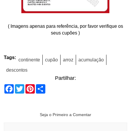
( Imagens apenas para referência, por favor verifique os
seus cupões )
Tags:
continente
cupão
arroz
acumulação
descontos
Partilhar:
Facebook
Twitter
Pinterest
Share
Seja o Primeiro a Comentar