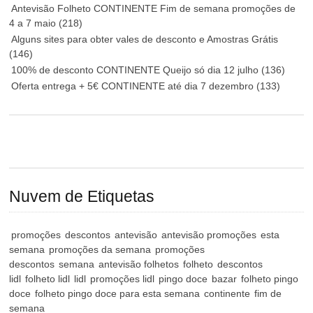
Antevisão Folheto CONTINENTE Fim de semana promoções de
4 a 7 maio
(218)
Alguns sites para obter vales de desconto e Amostras Grátis
(146)
100% de desconto CONTINENTE Queijo só dia 12 julho
(136)
Oferta entrega + 5€ CONTINENTE até dia 7 dezembro
(133)
Nuvem de Etiquetas
promoções
descontos
antevisão
antevisão promoções
esta
semana
promoções da semana
promoções
descontos
semana
antevisão folhetos
folheto
descontos
lidl
folheto lidl
lidl
promoções lidl
pingo doce
bazar
folheto pingo
doce
folheto pingo doce para esta semana
continente
fim de
semana