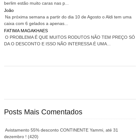
berlim estão muito caras nas p...
João
Na próxima semana a partir do dia 10 de Agosto o Aldi tem uma
caixa com 6 gelados a apenas...
FATIMA MAGAKHAES
O PROBLEMA É QUE MUITOS RODUTOS NÃO TEM PREÇO SÓ
DA O DESCONTO E ISSO NÃO INTERESSA É UMA...
Posts Mais Comentados
Avistamento 55% desconto CONTINENTE Yammi, até 31
dezembro !
(420)