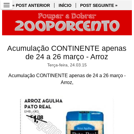
« POST ANTERIOR
« POST ANTERIOR
INÍCIO
INÍCIO
POST SEGUINTE »
POST SEGUINTE »
Acumulação CONTINENTE apenas
de 24 a 26 março - Arroz
Terça-feira, 24.03.15
Acumulação CONTINENTE apenas de 24 a 26 março -
Arroz,