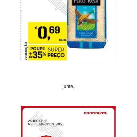
junte,