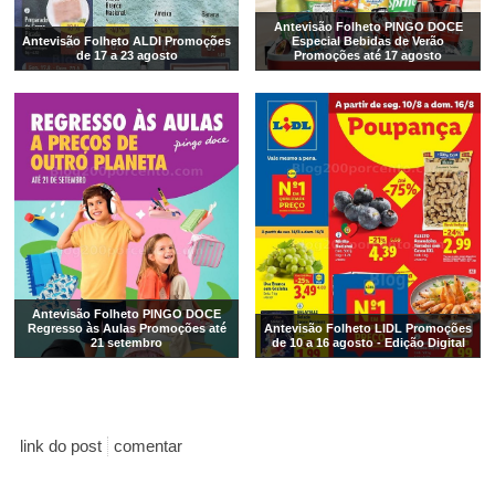
Antevisão Folheto PINGO DOCE
Antevisão Folheto ALDI Promoções
Especial Bebidas de Verão
de 17 a 23 agosto
Promoções até 17 agosto
Antevisão Folheto PINGO DOCE
Regresso às Aulas Promoções até
Antevisão Folheto LIDL Promoções
21 setembro
de 10 a 16 agosto - Edição Digital
link do post
comentar