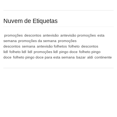
Nuvem de Etiquetas
promoções
descontos
antevisão
antevisão promoções
esta
semana
promoções da semana
promoções
descontos
semana
antevisão folhetos
folheto
descontos
lidl
folheto lidl
lidl
promoções lidl
pingo doce
folheto pingo
doce
folheto pingo doce para esta semana
bazar
aldi
continente