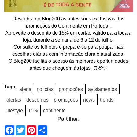
Descubra no Blog200 as antevisões exclusivas das
promoções do Continente em Portugal.
Aproveite o desconto de 15% em cartão válido para toda a
loja, durante a semana de 6 a 12 de julho.
Consulte os folhetos e prepare-se para poupar nas
escolhas diárias com informação clara e atualizada.
O Blog200 facilita o acesso às melhores oportunidades
antes que cheguem às lojas! 🛒💳✨
Tags:
alerta
notícias
promoções
avistamentos
ofertas
descontos
promoções
news
trends
lifestyle
15%
continente
Partilhar:
Facebook
Twitter
Pinterest
Share