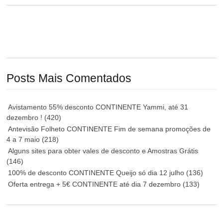
Posts Mais Comentados
Avistamento 55% desconto CONTINENTE Yammi, até 31
dezembro !
(420)
Antevisão Folheto CONTINENTE Fim de semana promoções de
4 a 7 maio
(218)
Alguns sites para obter vales de desconto e Amostras Grátis
(146)
100% de desconto CONTINENTE Queijo só dia 12 julho
(136)
Oferta entrega + 5€ CONTINENTE até dia 7 dezembro
(133)