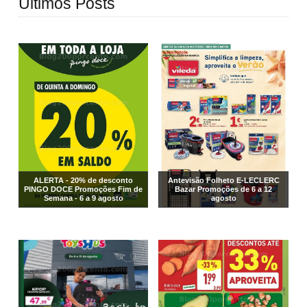
Últimos Posts
ALERTA - 20% de desconto
Antevisão Folheto E-LECLERC
PINGO DOCE Promoções Fim de
Bazar Promoções de 6 a 12
Semana - 6 a 9 agosto
agosto