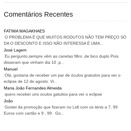
Comentários Recentes
FATIMA MAGAKHAES
O PROBLEMA É QUE MUITOS RODUTOS NÃO TEM PREÇO SÓ
DA O DESCONTO E ISSO NÃO INTERESSA É UMA...
José Lagem
Eu pergunto,sempre vêm as canetas filtro ,de bico duplo Pois
disseram que vinham dia 10 ,p...
Manuel
Olá, gostaria de receber um par de óculos gratuitos para ver o
eclipse de 12 de agosto. Vi...
Maria João Fernandes Almeida
quero receber uns oculos gatuitos para ver o eclipse
João
Gostei da promoção que fizeram no Lidl com os ténis a 7, 99
Euros com cartão e 9 , 99 . Go...