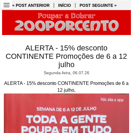
« POST ANTERIOR
« POST ANTERIOR
INÍCIO
INÍCIO
POST SEGUINTE »
POST SEGUINTE »
ALERTA - 15% desconto
CONTINENTE Promoções de 6 a 12
julho
Segunda-feira, 06.07.26
ALERTA - 15% desconto CONTINENTE Promoções de 6 a
12 julho,