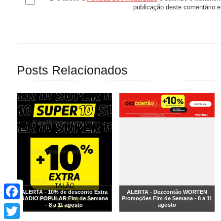
publicação deste comentário 
Posts Relacionados
Facebook
ALERTA - 10% de desconto Extra
ALERTA - Dezcontão WORTEN
RADIO POPULAR Fim de Semana
Promoções Fim de Semana - 8 a 11
- 8 a 11 agosto
agosto
Twitter