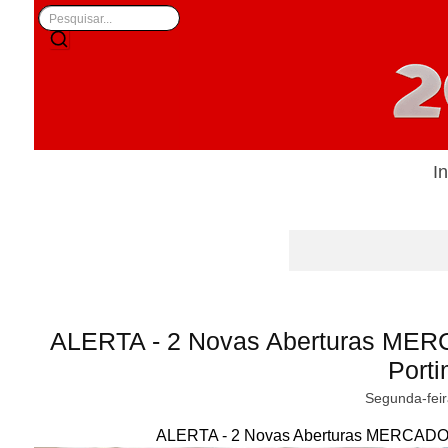
In
ALERTA - 2 Novas Aberturas MER
Port
Segunda-feir
ALERTA - 2 Novas Aberturas MERCADONA