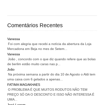
Comentários Recentes
Vanessa
Foi com alegria que recebi a notícia da abertura da Loja
Mercadona em Beja no mes de Setem...
Vanessa
João , concordo com o que diz quando refere que as bolas
de berlim estão muito caras nas p...
João
Na próxima semana a partir do dia 10 de Agosto o Aldi tem
uma caixa com 6 gelados a apenas...
FATIMA MAGAKHAES
O PROBLEMA É QUE MUITOS RODUTOS NÃO TEM
PREÇO SÓ DA O DESCONTO E ISSO NÃO INTERESSA É
UMA...
José Lagem