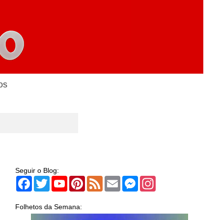
os
Seguir o Blog:
Facebook
Twitter
YouTube
Pinterest
Feed
Email
Messenger
Instagram
Folhetos da Semana: