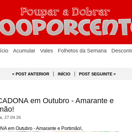
ício
Acumular
Vales
Folhetos da Semana
Descont
« POST ANTERIOR
INÍCIO
POST SEGUINTE »
CADONA em Outubro - Amarante e
imão!
a, 27.04.26
 em Outubro - Amarante e Portimão!,