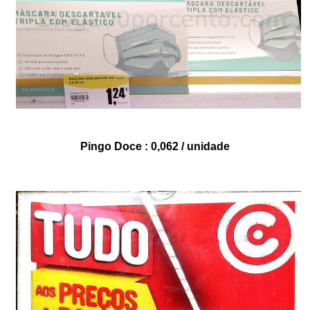
Pingo Doce : 0,062 / unidade