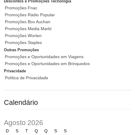
Descontos e Promoções Tecnologia
Promoções Fnac
Promoções Rádio Popular
Promoções Box Auchan
Promoções Media Markt
Promoções Worten
Promoções Staples
Outras Promoções
Promoções e Oportunidades em Viagens
Promoções e Oportunidades em Brinquedos
Privacidade
Política de Privacidade
Calendário
Agosto 2026
D
S
T
Q
Q
S
S