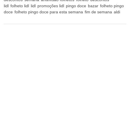
lidl
folheto lidl
lidl
promoções lidl
pingo doce
bazar
folheto pingo
doce
folheto pingo doce para esta semana
fim de semana
aldi