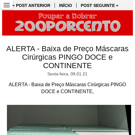
« POST ANTERIOR
« POST ANTERIOR
INÍCIO
INÍCIO
POST SEGUINTE »
POST SEGUINTE »
ALERTA - Baixa de Preço Máscaras
Cirúrgicas PINGO DOCE e
CONTINENTE
Sexta-feira, 08.01.21
ALERTA - Baixa de Preço Máscaras Cirúrgicas PINGO
DOCE e CONTINENTE,