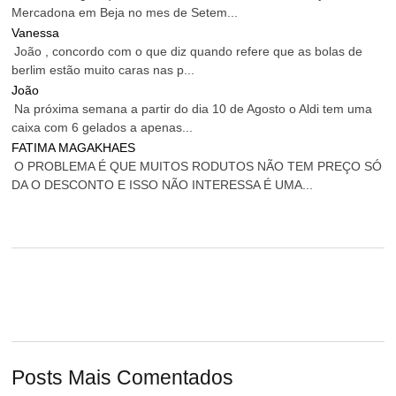
Mercadona em Beja no mes de Setem...
Vanessa
João , concordo com o que diz quando refere que as bolas de
berlim estão muito caras nas p...
João
Na próxima semana a partir do dia 10 de Agosto o Aldi tem uma
caixa com 6 gelados a apenas...
FATIMA MAGAKHAES
O PROBLEMA É QUE MUITOS RODUTOS NÃO TEM PREÇO SÓ
DA O DESCONTO E ISSO NÃO INTERESSA É UMA...
Posts Mais Comentados