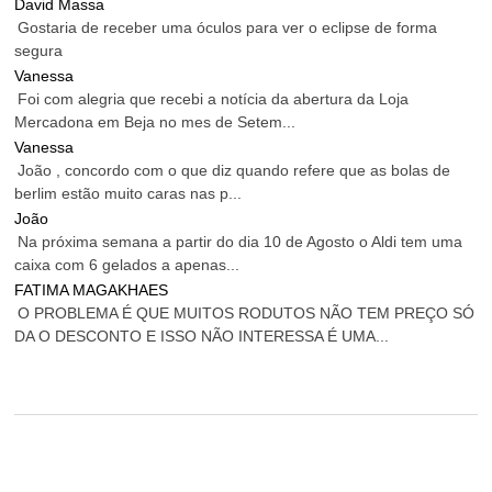
David Massa
Gostaria de receber uma óculos para ver o eclipse de forma
segura
Vanessa
Foi com alegria que recebi a notícia da abertura da Loja
Mercadona em Beja no mes de Setem...
Vanessa
João , concordo com o que diz quando refere que as bolas de
berlim estão muito caras nas p...
João
Na próxima semana a partir do dia 10 de Agosto o Aldi tem uma
caixa com 6 gelados a apenas...
FATIMA MAGAKHAES
O PROBLEMA É QUE MUITOS RODUTOS NÃO TEM PREÇO SÓ
DA O DESCONTO E ISSO NÃO INTERESSA É UMA...