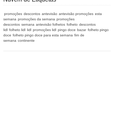
promoções
descontos
antevisão
antevisão promoções
esta
semana
promoções da semana
promoções
descontos
semana
antevisão folhetos
folheto
descontos
lidl
folheto lidl
lidl
promoções lidl
pingo doce
bazar
folheto pingo
doce
folheto pingo doce para esta semana
fim de
semana
continente