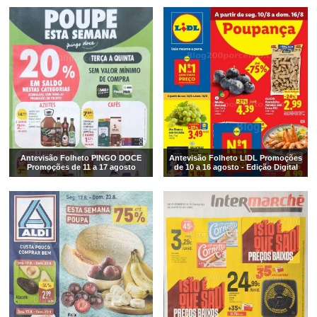
Antevisão Folheto PINGO DOCE
Antevisão Folheto LIDL Promoções
Promoções de 11 a 17 agosto
de 10 a 16 agosto - Edição Digital