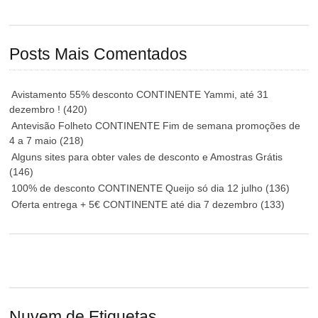
Posts Mais Comentados
Avistamento 55% desconto CONTINENTE Yammi, até 31
dezembro !
(420)
Antevisão Folheto CONTINENTE Fim de semana promoções de
4 a 7 maio
(218)
Alguns sites para obter vales de desconto e Amostras Grátis
(146)
100% de desconto CONTINENTE Queijo só dia 12 julho
(136)
Oferta entrega + 5€ CONTINENTE até dia 7 dezembro
(133)
Nuvem de Etiquetas