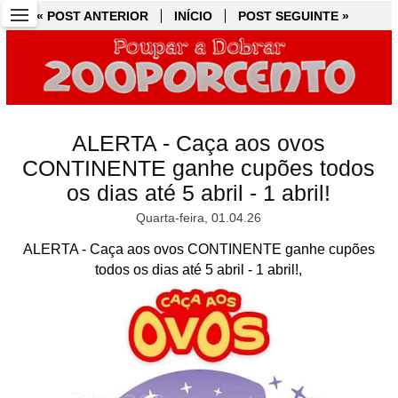
« POST ANTERIOR
« POST ANTERIOR
INÍCIO
INÍCIO
POST SEGUINTE »
POST SEGUINTE »
ALERTA - Caça aos ovos
CONTINENTE ganhe cupões todos
os dias até 5 abril - 1 abril!
Quarta-feira, 01.04.26
ALERTA - Caça aos ovos CONTINENTE ganhe cupões
todos os dias até 5 abril - 1 abril!,