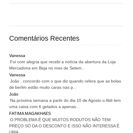
Comentários Recentes
Vanessa
Foi com alegria que recebi a notícia da abertura da Loja
Mercadona em Beja no mes de Setem...
Vanessa
João , concordo com o que diz quando refere que as bolas
de berlim estão muito caras nas p...
João
Na próxima semana a partir do dia 10 de Agosto o Aldi tem
uma caixa com 6 gelados a apenas...
FATIMA MAGAKHAES
O PROBLEMA É QUE MUITOS RODUTOS NÃO TEM
PREÇO SÓ DA O DESCONTO E ISSO NÃO INTERESSA É
UMA...