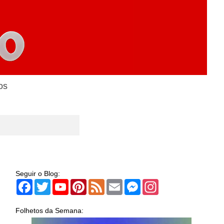
os
Seguir o Blog:
Facebook
Twitter
YouTube
Pinterest
Feed
Email
Messenger
Instagram
Folhetos da Semana: