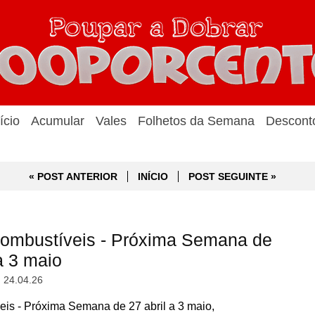
ício
Acumular
Vales
Folhetos da Semana
Descont
« POST ANTERIOR
INÍCIO
POST SEGUINTE »
ombustíveis - Próxima Semana de
a 3 maio
, 24.04.26
s - Próxima Semana de 27 abril a 3 maio,