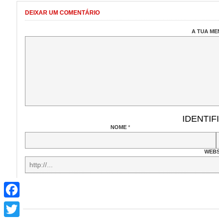
DEIXAR UM COMENTÁRIO
A TUA M
IDENTIF
NOME
*
WEBS
Facebook
Twitter