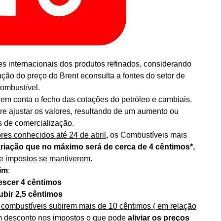
es internacionais dos produtos refinados, considerando
ução do preço do Brent econsulta a fontes do setor de
ombustível.
em conta o fecho das cotações do petróleo e cambiais.
re ajustar os valores, resultando de um aumento ou
 de comercialização.
res conhecidos até 24 de abril
,
os Combustíveis mais
riação que no máximo será de cerca de 4 cêntimos*,
de impostos se mantiverem.
im
:
escer 4 cêntimos
ubir 2,5 cêntimos
 combustíveis subirem mais de 10 cêntimos ( em relação
um desconto nos impostos o que pode
aliviar os preços