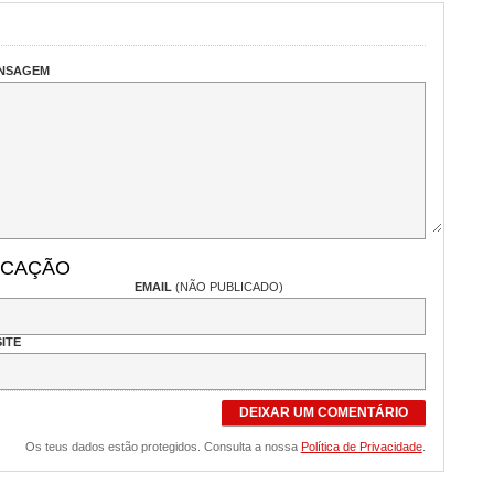
ENSAGEM
ICAÇÃO
EMAIL
(NÃO PUBLICADO)
ITE
DEIXAR UM COMENTÁRIO
Os teus dados estão protegidos. Consulta a nossa
Política de Privacidade
.