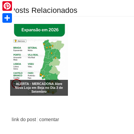
Pinterest
Posts Relacionados
Share
ALERTA - MERCADONA Abre
Nova Loja em Beja no Dia 3 de
Setembro
link do post
comentar