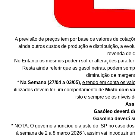
A previsão de preços tem por base os valores de cotaçõ
ainda outros custos de produção e distribuição, a evol
revenda de c
No Entanto os mesmos podem sofrer alterações para ter 
Resta ainda referir que as gasolineiras, podem semp
diminuição de margens
* Na Semana (27/04 a 03/05),
e tendo em conta os valo
utilizados devem ter um comportamento de
Misto com va
isto e sempre se os níveis 
Ass
Gasóleo deverá d
Gasolina deverá s
*
NOTA:
O governo anunciou o ajuste do ISP no caso dos
à semana de 2 a 8 março 2026 ), assim vai introduzir 