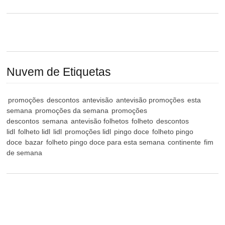
Nuvem de Etiquetas
promoções
descontos
antevisão
antevisão promoções
esta
semana
promoções da semana
promoções
descontos
semana
antevisão folhetos
folheto
descontos
lidl
folheto lidl
lidl
promoções lidl
pingo doce
folheto pingo
doce
bazar
folheto pingo doce para esta semana
continente
fim
de semana