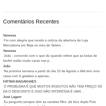
Comentários Recentes
Vanessa
Foi com alegria que recebi a notícia da abertura da Loja
Mercadona em Beja no mes de Setem...
Vanessa
João , concordo com o que diz quando refere que as bolas de
berlim estão muito caras nas p...
João
Na próxima semana a partir do dia 10 de Agosto o Aldi tem uma
caixa com 6 gelados a apenas...
FATIMA MAGAKHAES
O PROBLEMA É QUE MUITOS RODUTOS NÃO TEM PREÇO SÓ
DA O DESCONTO E ISSO NÃO INTERESSA É UMA...
José Lagem
Eu pergunto,sempre vêm as canetas filtro ,de bico duplo Pois