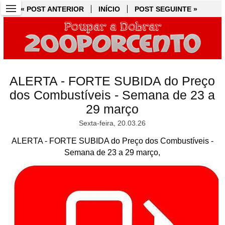
« POST ANTERIOR
« POST ANTERIOR
INÍCIO
INÍCIO
POST SEGUINTE »
POST SEGUINTE »
ALERTA - FORTE SUBIDA do Preço
dos Combustíveis - Semana de 23 a
29 março
Sexta-feira, 20.03.26
ALERTA - FORTE SUBIDA do Preço dos Combustíveis -
Semana de 23 a 29 março,