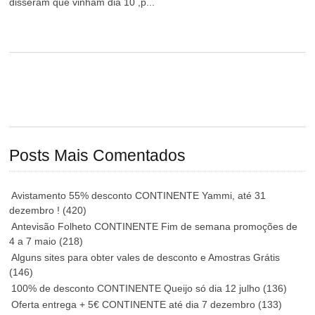
disseram que vinham dia 10 ,p...
Posts Mais Comentados
Avistamento 55% desconto CONTINENTE Yammi, até 31
dezembro !
(420)
Antevisão Folheto CONTINENTE Fim de semana promoções de
4 a 7 maio
(218)
Alguns sites para obter vales de desconto e Amostras Grátis
(146)
100% de desconto CONTINENTE Queijo só dia 12 julho
(136)
Oferta entrega + 5€ CONTINENTE até dia 7 dezembro
(133)