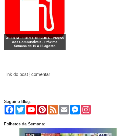
ALERTA - FORTE DESCIDA - Preços
dos Combustíveis - Próxima
Semana de 10 a 16 agosto
link do post
comentar
Seguir o Blog:
Facebook
Twitter
YouTube
Pinterest
Feed
Email
Messenger
Instagram
Folhetos da Semana: