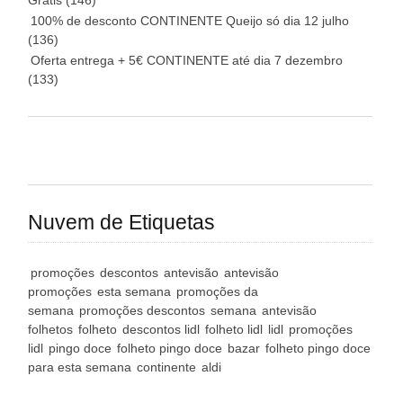
Grátis
(146)
100% de desconto CONTINENTE Queijo só dia 12 julho
(136)
Oferta entrega + 5€ CONTINENTE até dia 7 dezembro
(133)
Nuvem de Etiquetas
promoções
descontos
antevisão
antevisão
promoções
esta semana
promoções da
semana
promoções descontos
semana
antevisão
folhetos
folheto
descontos lidl
folheto lidl
lidl
promoções
lidl
pingo doce
folheto pingo doce
bazar
folheto pingo doce
para esta semana
continente
aldi