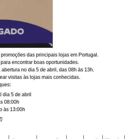
promoções das principais lojas em Portugal.
 para encontrar boas oportunidades.
bertura no dia 5 de abril, das 08h às 13h.
ear visitas às lojas mais conhecidas.
ques:
 dia 5 de abril
às 08:00h
o às 13:00h
⏰