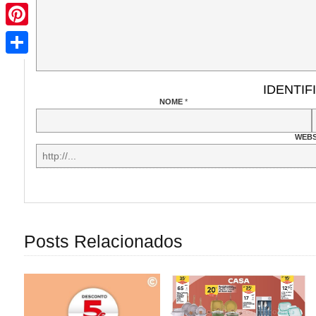
Pinterest
Share
IDENTIF
NOME
*
WEBS
Posts Relacionados