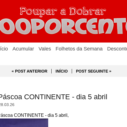
ício
Acumular
Vales
Folhetos da Semana
Descont
« POST ANTERIOR
INÍCIO
POST SEGUINTE »
Páscoa CONTINENTE - dia 5 abril
28.03.26
áscoa CONTINENTE - dia 5 abril,