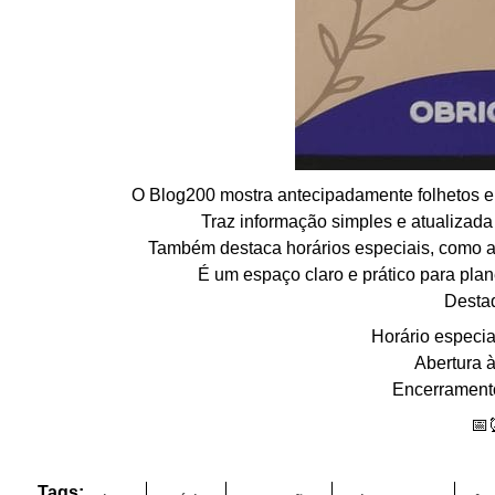
O Blog200 mostra antecipadamente folhetos e 
Traz informação simples e atualizada
Também destaca horários especiais, como a a
É um espaço claro e prático para plan
Desta
Horário especial
Abertura 
Encerrament
📅
Tags: