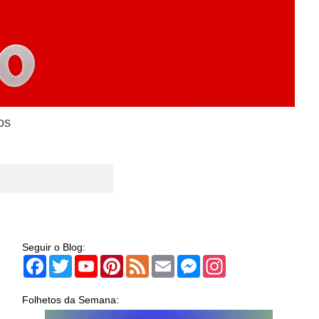
os
Seguir o Blog:
Facebook
Twitter
YouTube
Pinterest
Feed
Email
Messenger
Instagram
Folhetos da Semana: