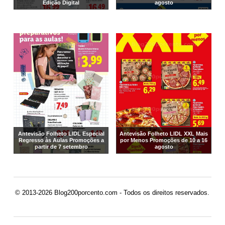
Edição Digital
agosto
Antevisão Folheto LIDL Especial
Antevisão Folheto LIDL XXL Mais
Regresso às Aulas Promoções a
por Menos Promoções de 10 a 16
partir de 7 setembro
agosto
© 2013-2026 Blog200porcento.com - Todos os direitos reservados.