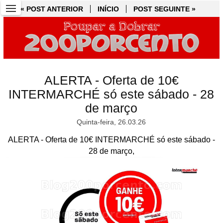
« POST ANTERIOR
« POST ANTERIOR
INÍCIO
INÍCIO
POST SEGUINTE »
POST SEGUINTE »
ALERTA - Oferta de 10€
INTERMARCHÉ só este sábado - 28
de março
Quinta-feira, 26.03.26
ALERTA - Oferta de 10€ INTERMARCHÉ só este sábado -
28 de março,