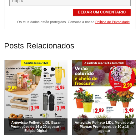
DEIXAR UM COMENTÁRIO
Os teus dados estão protegidos. Consulta a nossa
Política de Privacidade
.
Posts Relacionados
Antevisão Folheto LIDL Bazar
Antevisão Folheto LIDL Mercado de
Promoções de 14 a 20 agosto -
Plantas Promoções de 10 a 16
Edição Digital
agosto