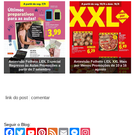
Antevisão Folheto LIDL Especial
Antevisão Folheto LIDL XXL Mais
Regresso às Aulas Promoções a
por Menos Promoções de 10 a 16
partir de 7 setembro
agosto
link do post
comentar
Seguir o Blog:
Facebook
Twitter
YouTube
Pinterest
Feed
Email
Messenger
Instagram