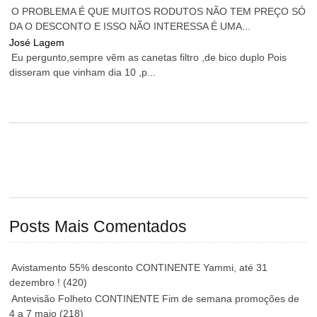
O PROBLEMA É QUE MUITOS RODUTOS NÃO TEM PREÇO SÓ
DA O DESCONTO E ISSO NÃO INTERESSA É UMA...
José Lagem
Eu pergunto,sempre vêm as canetas filtro ,de bico duplo Pois
disseram que vinham dia 10 ,p...
Posts Mais Comentados
Avistamento 55% desconto CONTINENTE Yammi, até 31
dezembro !
(420)
Antevisão Folheto CONTINENTE Fim de semana promoções de
4 a 7 maio
(218)