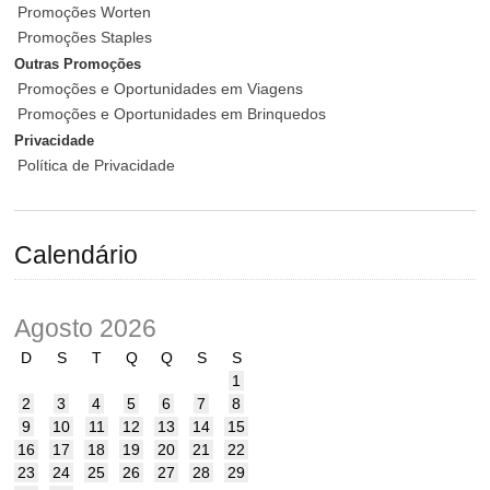
Promoções Worten
Promoções Staples
Outras Promoções
Promoções e Oportunidades em Viagens
Promoções e Oportunidades em Brinquedos
Privacidade
Política de Privacidade
Calendário
Agosto 2026
D
S
T
Q
Q
S
S
1
2
3
4
5
6
7
8
9
10
11
12
13
14
15
16
17
18
19
20
21
22
23
24
25
26
27
28
29