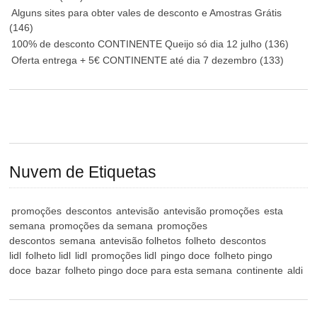
Alguns sites para obter vales de desconto e Amostras Grátis
(146)
100% de desconto CONTINENTE Queijo só dia 12 julho
(136)
Oferta entrega + 5€ CONTINENTE até dia 7 dezembro
(133)
Nuvem de Etiquetas
promoções
descontos
antevisão
antevisão promoções
esta
semana
promoções da semana
promoções
descontos
semana
antevisão folhetos
folheto
descontos
lidl
folheto lidl
lidl
promoções lidl
pingo doce
folheto pingo
doce
bazar
folheto pingo doce para esta semana
continente
aldi