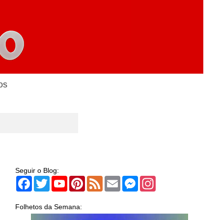
os
Seguir o Blog:
Facebook
Twitter
YouTube
Pinterest
Feed
Email
Messenger
Instagram
Folhetos da Semana: