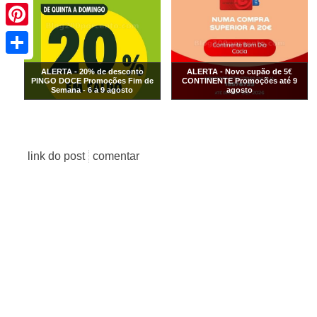
Pinterest
Share
ALERTA - 20% de desconto
ALERTA - Novo cupão de 5€
PINGO DOCE Promoções Fim de
CONTINENTE Promoções até 9
Semana - 6 a 9 agosto
agosto
link do post
comentar