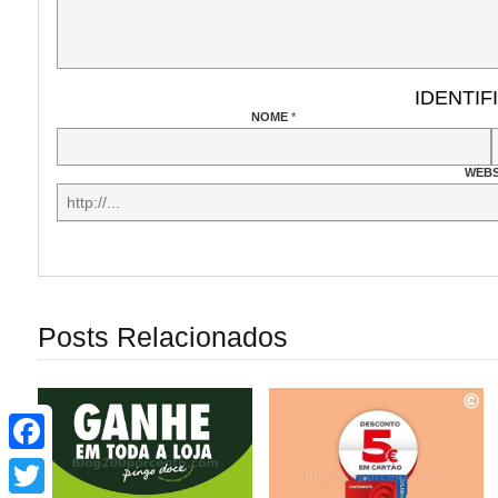
IDENTIF
NOME
*
WEBS
Posts Relacionados
Facebook
Twitter