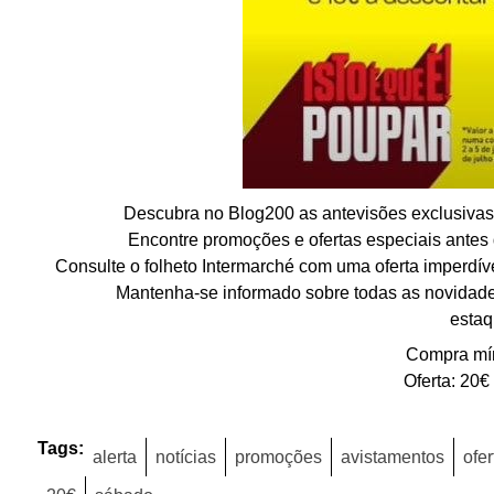
Descubra no Blog200 as antevisões exclusivas d
Encontre promoções e ofertas especiais antes 
Consulte o folheto Intermarché com uma oferta imperd
Mantenha-se informado sobre todas as novidade
estaq
Compra mí
Oferta: 20€
Tags:
alerta
notícias
promoções
avistamentos
ofer