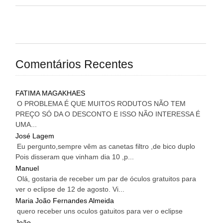
Comentários Recentes
FATIMA MAGAKHAES
O PROBLEMA É QUE MUITOS RODUTOS NÃO TEM
PREÇO SÓ DA O DESCONTO E ISSO NÃO INTERESSA É
UMA...
José Lagem
Eu pergunto,sempre vêm as canetas filtro ,de bico duplo
Pois disseram que vinham dia 10 ,p...
Manuel
Olá, gostaria de receber um par de óculos gratuitos para
ver o eclipse de 12 de agosto. Vi...
Maria João Fernandes Almeida
quero receber uns oculos gatuitos para ver o eclipse
João