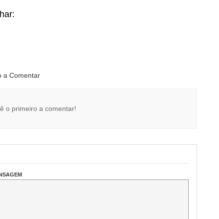
lhar:
ro a Comentar
ê o primeiro a comentar!
ENSAGEM