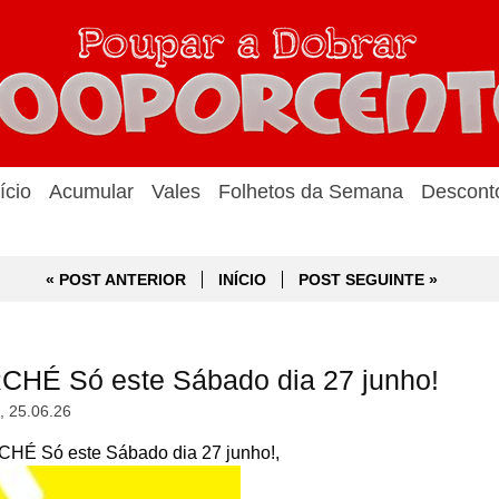
ício
Acumular
Vales
Folhetos da Semana
Descont
« POST ANTERIOR
INÍCIO
POST SEGUINTE »
CHÉ Só este Sábado dia 27 junho!
a, 25.06.26
HÉ Só este Sábado dia 27 junho!,