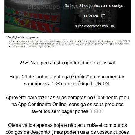
🚨🎉 Não perca esta oportunidade exclusiva!
Hoje, 21 de junho, a entrega é grátis* em encomendas
superiores a 50€ com o código EUR024.
Aproveite para fazer as suas compras no Continente.pt ou
na App Continente Online, consiga os seus produtos
favoritos sem pagar portes! 🏃‍♀️🏃‍♂️
Oferta válida apenas hoje e não acumulável com outros
códigos de desconto ( mas podem usar os vossos cupões