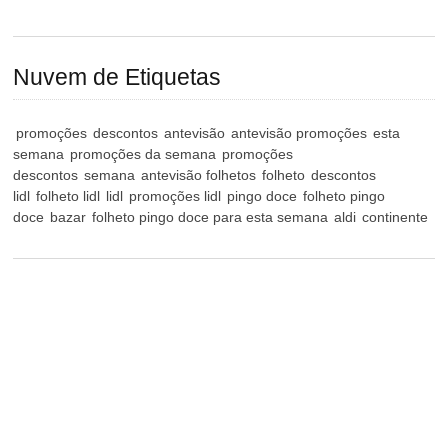
Nuvem de Etiquetas
promoções
descontos
antevisão
antevisão promoções
esta
semana
promoções da semana
promoções
descontos
semana
antevisão folhetos
folheto
descontos
lidl
folheto lidl
lidl
promoções lidl
pingo doce
folheto pingo
doce
bazar
folheto pingo doce para esta semana
aldi
continente