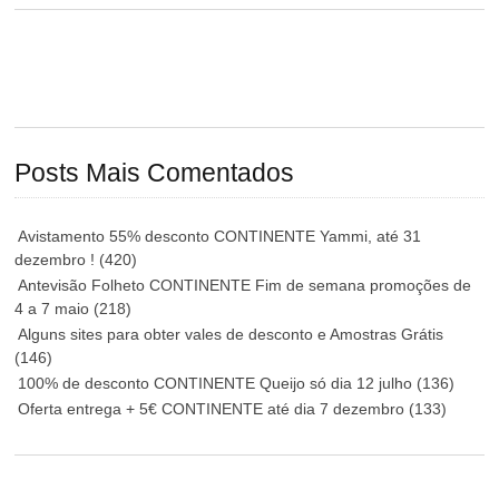
Posts Mais Comentados
Avistamento 55% desconto CONTINENTE Yammi, até 31
dezembro !
(420)
Antevisão Folheto CONTINENTE Fim de semana promoções de
4 a 7 maio
(218)
Alguns sites para obter vales de desconto e Amostras Grátis
(146)
100% de desconto CONTINENTE Queijo só dia 12 julho
(136)
Oferta entrega + 5€ CONTINENTE até dia 7 dezembro
(133)