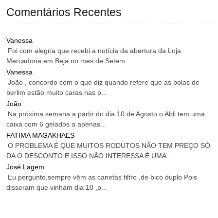
Comentários Recentes
Vanessa
Foi com alegria que recebi a notícia da abertura da Loja
Mercadona em Beja no mes de Setem...
Vanessa
João , concordo com o que diz quando refere que as bolas de
berlim estão muito caras nas p...
João
Na próxima semana a partir do dia 10 de Agosto o Aldi tem uma
caixa com 6 gelados a apenas...
FATIMA MAGAKHAES
O PROBLEMA É QUE MUITOS RODUTOS NÃO TEM PREÇO SÓ
DA O DESCONTO E ISSO NÃO INTERESSA É UMA...
José Lagem
Eu pergunto,sempre vêm as canetas filtro ,de bico duplo Pois
disseram que vinham dia 10 ,p...