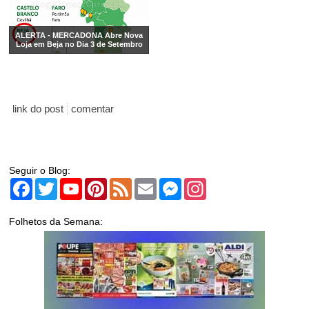
ALERTA - MERCADONA Abre Nova
Loja em Beja no Dia 3 de Setembro
link do post
comentar
Seguir o Blog:
Facebook
Twitter
YouTube
Pinterest
Feed
Email
Messenger
Instagram
Folhetos da Semana: