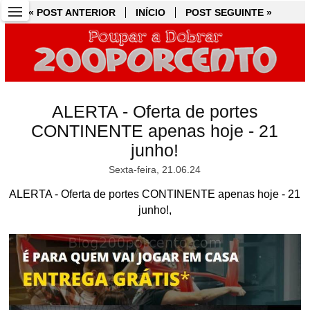
« POST ANTERIOR
« POST ANTERIOR
INÍCIO
INÍCIO
POST SEGUINTE »
POST SEGUINTE »
ALERTA - Oferta de portes
CONTINENTE apenas hoje - 21
junho!
Sexta-feira, 21.06.24
ALERTA - Oferta de portes CONTINENTE apenas hoje - 21
junho!,