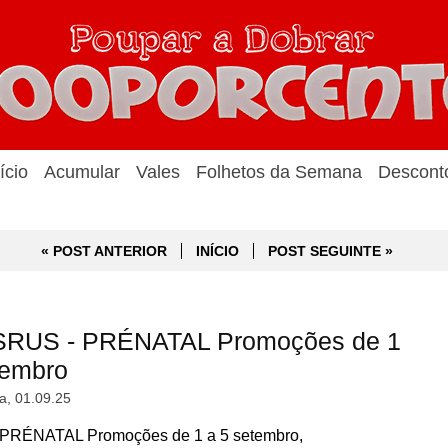
ício
Acumular
Vales
Folhetos da Semana
Descont
« POST ANTERIOR
INÍCIO
POST SEGUINTE »
OYSRUS - PRÉNATAL Promoções de 1
tembro
a, 01.09.25
 PRÉNATAL Promoções de 1 a 5 setembro,