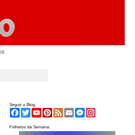
os
Seguir o Blog:
Facebook
Twitter
YouTube
Pinterest
Feed
Email
Messenger
Instagram
Folhetos da Semana: