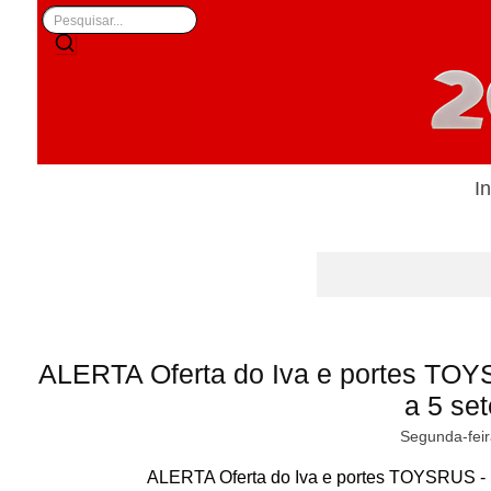
In
ALERTA Oferta do Iva e portes T
a 5 se
Segunda-feir
ALERTA Oferta do Iva e portes TOYSRUS -