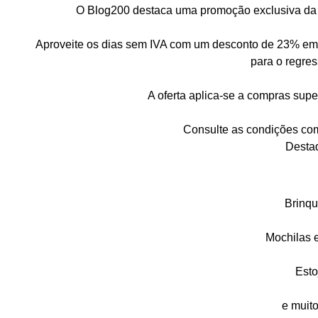
O Blog200 destaca uma promoção exclusiva da T
Aproveite os dias sem IVA com um desconto de 23% em t
para o regres
A oferta aplica-se a compras super
Consulte as condições comp
Desta
Brinq
Mochilas 
Esto
e muit