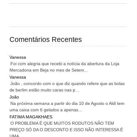
Comentários Recentes
Vanessa
Foi com alegria que recebi a notícia da abertura da Loja
Mercadona em Beja no mes de Setem...
Vanessa
João , concordo com o que diz quando refere que as bolas
de berlim estão muito caras nas p...
João
Na próxima semana a partir do dia 10 de Agosto o Aldi tem
uma caixa com 6 gelados a apenas...
FATIMA MAGAKHAES
O PROBLEMA É QUE MUITOS RODUTOS NÃO TEM
PREÇO SÓ DA O DESCONTO E ISSO NÃO INTERESSA É
UMA...