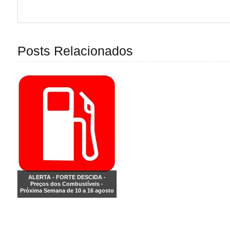
Posts Relacionados
ALERTA - FORTE DESCIDA -
Preços dos Combustíveis -
Próxima Semana de 10 a 16 agosto