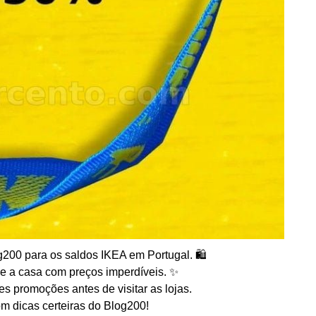
200 para os saldos IKEA em Portugal. 🛍️
e a casa com preços imperdíveis. ✨
s promoções antes de visitar as lojas.
m dicas certeiras do Blog200!