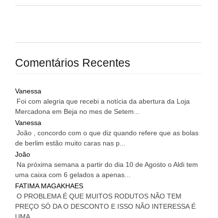
Comentários Recentes
Vanessa
Foi com alegria que recebi a notícia da abertura da Loja
Mercadona em Beja no mes de Setem...
Vanessa
João , concordo com o que diz quando refere que as bolas
de berlim estão muito caras nas p...
João
Na próxima semana a partir do dia 10 de Agosto o Aldi tem
uma caixa com 6 gelados a apenas...
FATIMA MAGAKHAES
O PROBLEMA É QUE MUITOS RODUTOS NÃO TEM
PREÇO SÓ DA O DESCONTO E ISSO NÃO INTERESSA É
UMA...