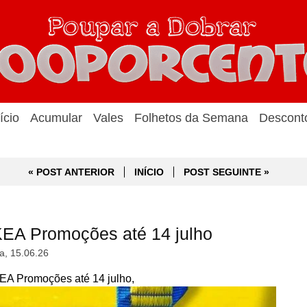
ício
Acumular
Vales
Folhetos da Semana
Descont
« POST ANTERIOR
INÍCIO
POST SEGUINTE »
KEA Promoções até 14 julho
a, 15.06.26
EA Promoções até 14 julho,