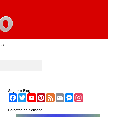
os
Seguir o Blog:
Facebook
Twitter
YouTube
Pinterest
Feed
Email
Messenger
Instagram
Folhetos da Semana: