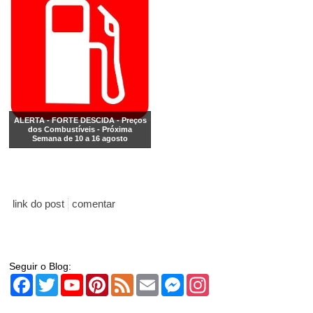
ALERTA - FORTE DESCIDA - Preços
dos Combustíveis - Próxima
Semana de 10 a 16 agosto
link do post
comentar
Seguir o Blog:
Facebook
Twitter
YouTube
Pinterest
Feed
Email
Messenger
Instagram