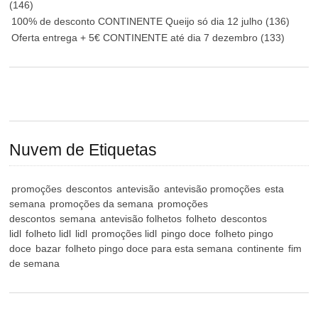
(146)
100% de desconto CONTINENTE Queijo só dia 12 julho
(136)
Oferta entrega + 5€ CONTINENTE até dia 7 dezembro
(133)
Nuvem de Etiquetas
promoções
descontos
antevisão
antevisão promoções
esta
semana
promoções da semana
promoções
descontos
semana
antevisão folhetos
folheto
descontos
lidl
folheto lidl
lidl
promoções lidl
pingo doce
folheto pingo
doce
bazar
folheto pingo doce para esta semana
continente
fim
de semana