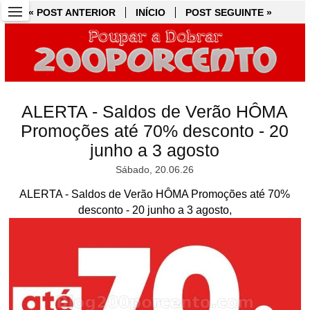
« POST ANTERIOR
« POST ANTERIOR
INÍCIO
INÍCIO
POST SEGUINTE »
POST SEGUINTE »
ALERTA - Saldos de Verão HÔMA
Promoções até 70% desconto - 20
junho a 3 agosto
Sábado, 20.06.26
ALERTA - Saldos de Verão HÔMA Promoções até 70%
desconto - 20 junho a 3 agosto,