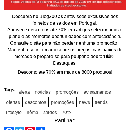
Descubra no Blog200 as antevisões exclusivas dos
folhetos de saldos em Portugal.
Aproveite descontos até 70% em artigos selecionados e
planeie as melhores oportunidades com antecedência.
Consulte o site para não perder nenhuma promoção.
Mantenha-se informado sobre os preços mais baixos do
mercado e prepare-se para poupar a dobrar! 🛍️✨
Destaques:
Desconto até 70% em mais de 3000 produtos!
Tags:
alerta
notícias
promoções
avistamentos
ofertas
descontos
promoções
news
trends
lifestyle
hôma
saldos
70%
Partilhar:
Facebook
Twitter
Pinterest
Share