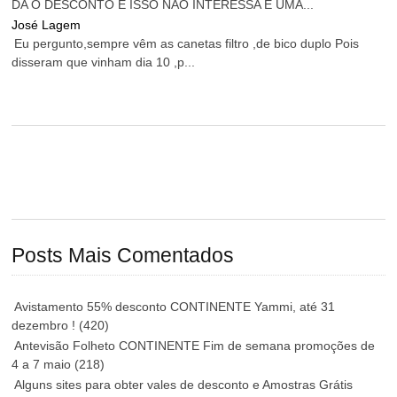
DA O DESCONTO E ISSO NÃO INTERESSA É UMA...
José Lagem
Eu pergunto,sempre vêm as canetas filtro ,de bico duplo Pois
disseram que vinham dia 10 ,p...
Posts Mais Comentados
Avistamento 55% desconto CONTINENTE Yammi, até 31
dezembro !
(420)
Antevisão Folheto CONTINENTE Fim de semana promoções de
4 a 7 maio
(218)
Alguns sites para obter vales de desconto e Amostras Grátis