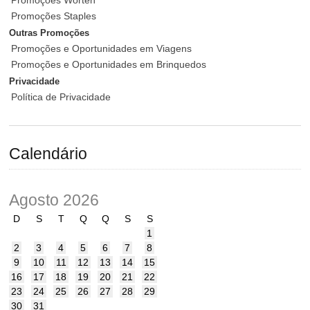
Promoções Worten
Promoções Staples
Outras Promoções
Promoções e Oportunidades em Viagens
Promoções e Oportunidades em Brinquedos
Privacidade
Política de Privacidade
Calendário
Agosto 2026
D
S
T
Q
Q
S
S
1
2
3
4
5
6
7
8
9
10
11
12
13
14
15
16
17
18
19
20
21
22
23
24
25
26
27
28
29
30
31