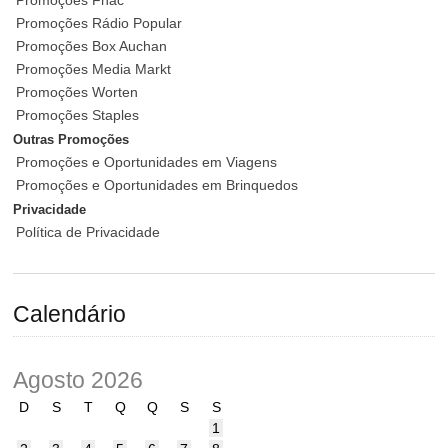
Promoções Rádio Popular
Promoções Box Auchan
Promoções Media Markt
Promoções Worten
Promoções Staples
Outras Promoções
Promoções e Oportunidades em Viagens
Promoções e Oportunidades em Brinquedos
Privacidade
Política de Privacidade
Calendário
Agosto 2026
D
S
T
Q
Q
S
S
1