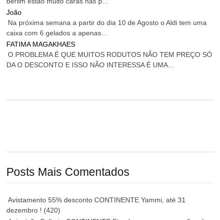
berlim estão muito caras nas p...
João
Na próxima semana a partir do dia 10 de Agosto o Aldi tem uma
caixa com 6 gelados a apenas...
FATIMA MAGAKHAES
O PROBLEMA É QUE MUITOS RODUTOS NÃO TEM PREÇO SÓ
DA O DESCONTO E ISSO NÃO INTERESSA É UMA...
Posts Mais Comentados
Avistamento 55% desconto CONTINENTE Yammi, até 31
dezembro !
(420)