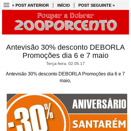
« POST ANTERIOR
« POST ANTERIOR
INÍCIO
INÍCIO
POST SEGUINTE »
POST SEGUINTE »
Antevisão 30% desconto DEBORLA
Promoções dia 6 e 7 maio
Terça-feira, 02.05.17
Antevisão 30% desconto DEBORLA Promoções dia 6 e 7
maio,