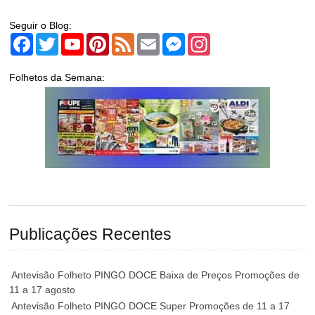
Seguir o Blog:
Facebook
Twitter
YouTube
Pinterest
Feed
Email
Messenger
Instagram
Folhetos da Semana:
Publicações Recentes
Antevisão Folheto PINGO DOCE Baixa de Preços Promoções de
11 a 17 agosto
Antevisão Folheto PINGO DOCE Super Promoções de 11 a 17