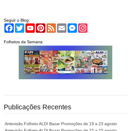
Seguir o Blog:
Facebook
Twitter
YouTube
Pinterest
Feed
Email
Messenger
Instagram
Folhetos da Semana:
Publicações Recentes
Antevisão Folheto ALDI Bazar Promoções de 19 a 23 agosto
Antevisão Folheto ALDI Bazar Promoções de 22 a 23 agosto