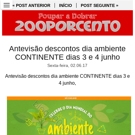
« POST ANTERIOR
« POST ANTERIOR
INÍCIO
INÍCIO
POST SEGUINTE »
POST SEGUINTE »
Antevisão descontos dia ambiente
CONTINENTE dias 3 e 4 junho
Sexta-feira, 02.06.17
Antevisão descontos dia ambiente CONTINENTE dias 3 e
4 junho,