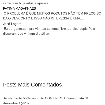
caixa com 6 gelados a apenas...
FATIMA MAGAKHAES
O PROBLEMA É QUE MUITOS RODUTOS NÃO TEM PREÇO SÓ
DA O DESCONTO E ISSO NÃO INTERESSA É UMA...
José Lagem
Eu pergunto,sempre vêm as canetas filtro ,de bico duplo Pois
disseram que vinham dia 10 ,p...
Posts Mais Comentados
Avistamento 55% desconto CONTINENTE Yammi, até 31
dezembro !
(420)