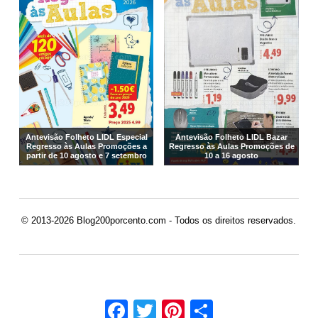
Antevisão Folheto LIDL Especial
Antevisão Folheto LIDL Bazar
Regresso às Aulas Promoções a
Regresso às Aulas Promoções de
partir de 10 agosto e 7 setembro
10 a 16 agosto
© 2013-2026 Blog200porcento.com - Todos os direitos reservados.
Facebook
Twitter
Pinterest
Share