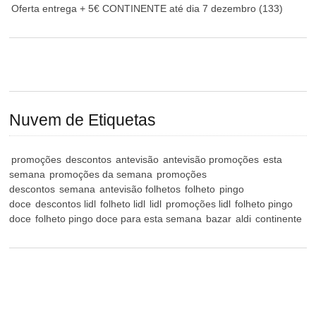
Oferta entrega + 5€ CONTINENTE até dia 7 dezembro
(133)
Nuvem de Etiquetas
promoções
descontos
antevisão
antevisão promoções
esta
semana
promoções da semana
promoções
descontos
semana
antevisão folhetos
folheto
pingo
doce
descontos lidl
folheto lidl
lidl
promoções lidl
folheto pingo
doce
folheto pingo doce para esta semana
bazar
aldi
continente