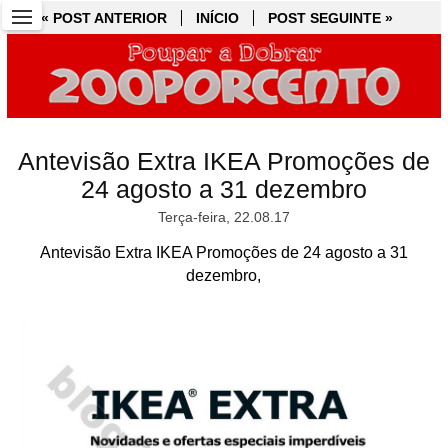
« POST ANTERIOR
« POST ANTERIOR
INÍCIO
INÍCIO
POST SEGUINTE »
POST SEGUINTE »
Antevisão Extra IKEA Promoções de
24 agosto a 31 dezembro
Terça-feira, 22.08.17
Antevisão Extra IKEA Promoções de 24 agosto a 31
dezembro,