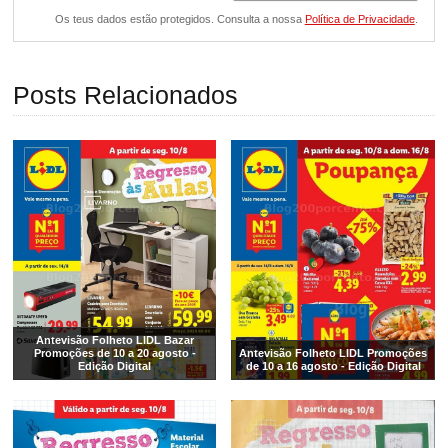
Os teus dados estão protegidos. Consulta a nossa
Política de Privacidade
.
Posts Relacionados
Antevisão Folheto LIDL Bazar
Promoções de 10 a 20 agosto -
Antevisão Folheto LIDL Promoções
Edição Digital
de 10 a 16 agosto - Edição Digital