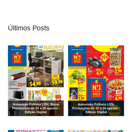
Últimos Posts
Antevisão Folheto LIDL Bazar
Antevisão Folheto LIDL
Promoções de 10 a 20 agosto -
Promoções de 10 a 16 agosto -
Edição Digital
Edição Digital