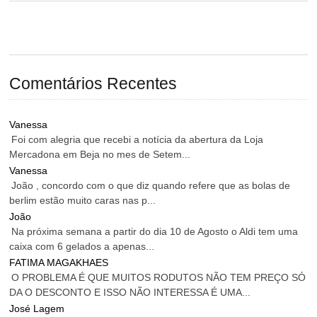
Comentários Recentes
Vanessa
Foi com alegria que recebi a notícia da abertura da Loja
Mercadona em Beja no mes de Setem...
Vanessa
João , concordo com o que diz quando refere que as bolas de
berlim estão muito caras nas p...
João
Na próxima semana a partir do dia 10 de Agosto o Aldi tem uma
caixa com 6 gelados a apenas...
FATIMA MAGAKHAES
O PROBLEMA É QUE MUITOS RODUTOS NÃO TEM PREÇO SÓ
DA O DESCONTO E ISSO NÃO INTERESSA É UMA...
José Lagem