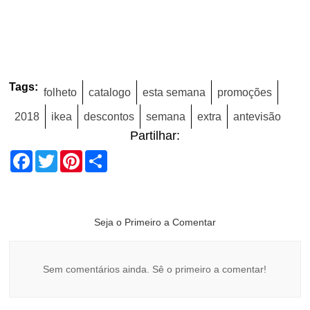
Tags:
folheto
catalogo
esta semana
promoções
2018
ikea
descontos
semana
extra
antevisão
Partilhar:
Facebook
Twitter
Pinterest
Share
Seja o Primeiro a Comentar
Sem comentários ainda. Sê o primeiro a comentar!