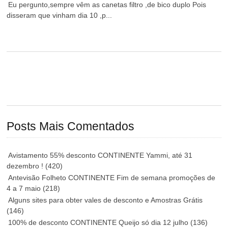
Eu pergunto,sempre vêm as canetas filtro ,de bico duplo Pois
disseram que vinham dia 10 ,p...
Posts Mais Comentados
Avistamento 55% desconto CONTINENTE Yammi, até 31
dezembro !
(420)
Antevisão Folheto CONTINENTE Fim de semana promoções de
4 a 7 maio
(218)
Alguns sites para obter vales de desconto e Amostras Grátis
(146)
100% de desconto CONTINENTE Queijo só dia 12 julho
(136)