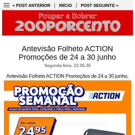
« POST ANTERIOR
« POST ANTERIOR
INÍCIO
INÍCIO
POST SEGUINTE »
POST SEGUINTE »
Antevisão Folheto ACTION
Promoções de 24 a 30 junho
Segunda-feira, 22.06.26
Antevisão Folheto ACTION Promoções de 24 a 30 junho,