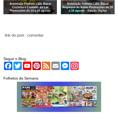
Antevisão Folheto LIDL Bazar
Antevisão Folheto LIDL Bazar
Cozinha e Cuidado do Lar
Regresso às Aulas Promoções de 10
Promoções de 14 a 20 agosto
a 16 agosto - Edição Digital
link do post
comentar
Seguir o Blog:
Facebook
Twitter
YouTube
Pinterest
Feed
Email
Messenger
Instagram
Folhetos da Semana: