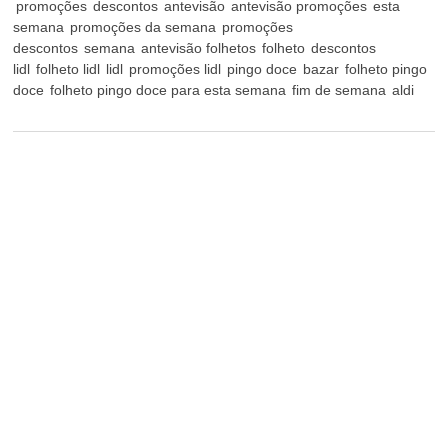
promoções
descontos
antevisão
antevisão promoções
esta
semana
promoções da semana
promoções
descontos
semana
antevisão folhetos
folheto
descontos
lidl
folheto lidl
lidl
promoções lidl
pingo doce
bazar
folheto pingo
doce
folheto pingo doce para esta semana
fim de semana
aldi