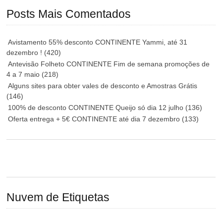
Posts Mais Comentados
Avistamento 55% desconto CONTINENTE Yammi, até 31
dezembro !
(420)
Antevisão Folheto CONTINENTE Fim de semana promoções de
4 a 7 maio
(218)
Alguns sites para obter vales de desconto e Amostras Grátis
(146)
100% de desconto CONTINENTE Queijo só dia 12 julho
(136)
Oferta entrega + 5€ CONTINENTE até dia 7 dezembro
(133)
Nuvem de Etiquetas