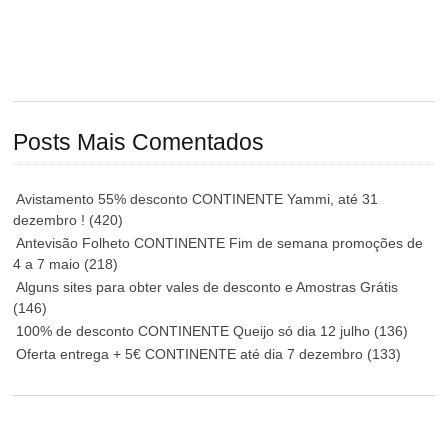
Posts Mais Comentados
Avistamento 55% desconto CONTINENTE Yammi, até 31
dezembro !
(420)
Antevisão Folheto CONTINENTE Fim de semana promoções de
4 a 7 maio
(218)
Alguns sites para obter vales de desconto e Amostras Grátis
(146)
100% de desconto CONTINENTE Queijo só dia 12 julho
(136)
Oferta entrega + 5€ CONTINENTE até dia 7 dezembro
(133)