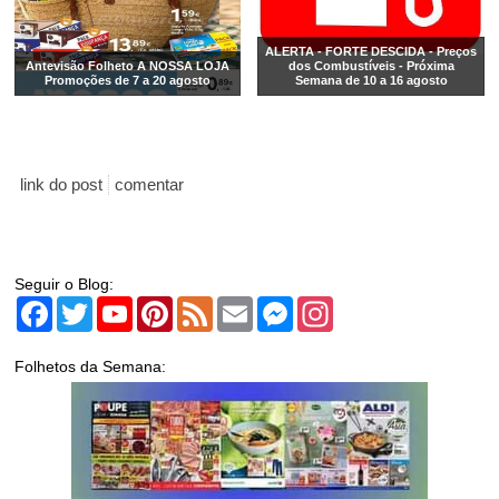
ALERTA - FORTE DESCIDA - Preços
Antevisão Folheto A NOSSA LOJA
dos Combustíveis - Próxima
Promoções de 7 a 20 agosto
Semana de 10 a 16 agosto
link do post
comentar
Seguir o Blog:
Facebook
Twitter
YouTube
Pinterest
Feed
Email
Messenger
Instagram
Folhetos da Semana: