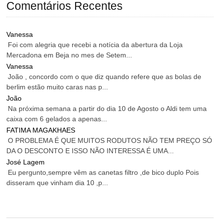
Comentários Recentes
Vanessa
Foi com alegria que recebi a notícia da abertura da Loja
Mercadona em Beja no mes de Setem...
Vanessa
João , concordo com o que diz quando refere que as bolas de
berlim estão muito caras nas p...
João
Na próxima semana a partir do dia 10 de Agosto o Aldi tem uma
caixa com 6 gelados a apenas...
FATIMA MAGAKHAES
O PROBLEMA É QUE MUITOS RODUTOS NÃO TEM PREÇO SÓ
DA O DESCONTO E ISSO NÃO INTERESSA É UMA...
José Lagem
Eu pergunto,sempre vêm as canetas filtro ,de bico duplo Pois
disseram que vinham dia 10 ,p...