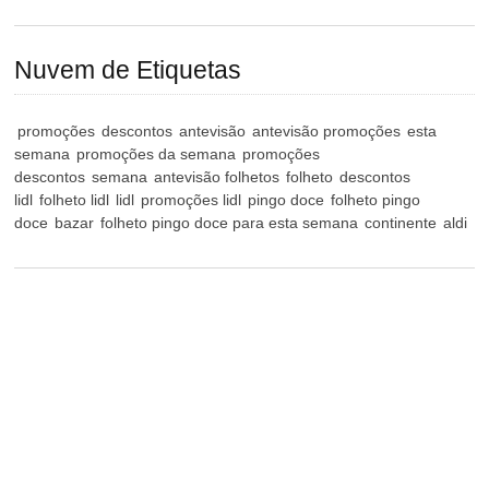
Nuvem de Etiquetas
promoções
descontos
antevisão
antevisão promoções
esta
semana
promoções da semana
promoções
descontos
semana
antevisão folhetos
folheto
descontos
lidl
folheto lidl
lidl
promoções lidl
pingo doce
folheto pingo
doce
bazar
folheto pingo doce para esta semana
continente
aldi