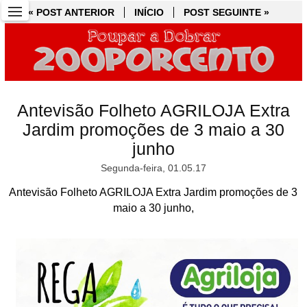
« POST ANTERIOR
« POST ANTERIOR
INÍCIO
INÍCIO
POST SEGUINTE »
POST SEGUINTE »
Antevisão Folheto AGRILOJA Extra
Jardim promoções de 3 maio a 30
junho
Segunda-feira, 01.05.17
Antevisão Folheto AGRILOJA Extra Jardim promoções de 3
maio a 30 junho,