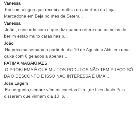
Vanessa
Foi com alegria que recebi a notícia da abertura da Loja
Mercadona em Beja no mes de Setem...
Vanessa
João , concordo com o que diz quando refere que as bolas de
berlim estão muito caras nas p...
João
Na próxima semana a partir do dia 10 de Agosto o Aldi tem uma
caixa com 6 gelados a apenas...
FATIMA MAGAKHAES
O PROBLEMA É QUE MUITOS RODUTOS NÃO TEM PREÇO SÓ
DA O DESCONTO E ISSO NÃO INTERESSA É UMA...
José Lagem
Eu pergunto,sempre vêm as canetas filtro ,de bico duplo Pois
disseram que vinham dia 10 ,p...