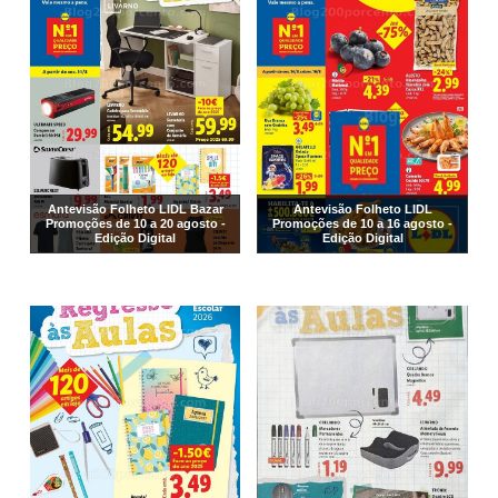
Antevisão Folheto LIDL Bazar
Antevisão Folheto LIDL
Promoções de 10 a 20 agosto -
Promoções de 10 a 16 agosto -
Edição Digital
Edição Digital