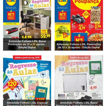
Antevisão Folheto LIDL Bazar
Promoções de 10 a 20 agosto -
Antevisão Folheto LIDL Promoções
Edição Digital
de 10 a 16 agosto - Edição Digital
Antevisão Folheto LIDL Especial
Antevisão Folheto LIDL Bazar
Regresso às Aulas Promoções a
Regresso às Aulas Promoções de 10