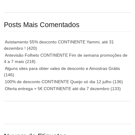
Posts Mais Comentados
Avistamento 55% desconto CONTINENTE Yammi, até 31
dezembro !
(420)
Antevisão Folheto CONTINENTE Fim de semana promoções de
4 a 7 maio
(218)
Alguns sites para obter vales de desconto e Amostras Grátis
(146)
100% de desconto CONTINENTE Queijo só dia 12 julho
(136)
Oferta entrega + 5€ CONTINENTE até dia 7 dezembro
(133)