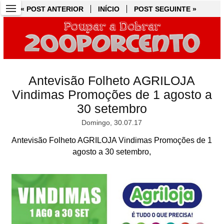
« POST ANTERIOR
« POST ANTERIOR
INÍCIO
INÍCIO
POST SEGUINTE »
POST SEGUINTE »
Antevisão Folheto AGRILOJA
Vindimas Promoções de 1 agosto a
30 setembro
Domingo, 30.07.17
Antevisão Folheto AGRILOJA Vindimas Promoções de 1
agosto a 30 setembro,