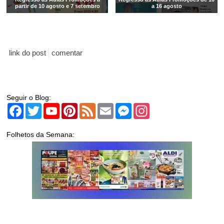
partir de 10 agosto e 7 setembro
a 16 agosto
link do post
comentar
Seguir o Blog:
Facebook
Twitter
YouTube
Pinterest
Feed
Email
Messenger
Instagram
Folhetos da Semana: