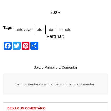
200%
Tags:
antevisão
aldi
abril
folheto
Partilhar:
Facebook
Twitter
Pinterest
Share
Seja o Primeiro a Comentar
Sem comentários ainda. Sê o primeiro a comentar!
DEIXAR UM COMENTÁRIO