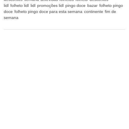
lidl
folheto lidl
lidl
promoções lidl
pingo doce
bazar
folheto pingo
doce
folheto pingo doce para esta semana
continente
fim de
semana