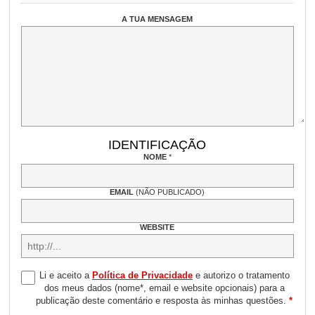
A TUA MENSAGEM
IDENTIFICAÇÃO
NOME
*
EMAIL
(NÃO PUBLICADO)
WEBSITE
Li e aceito a
Política de Privacidade
e autorizo o tratamento
dos meus dados (nome*, email e website opcionais) para a
publicação deste comentário e resposta às minhas questões.
*