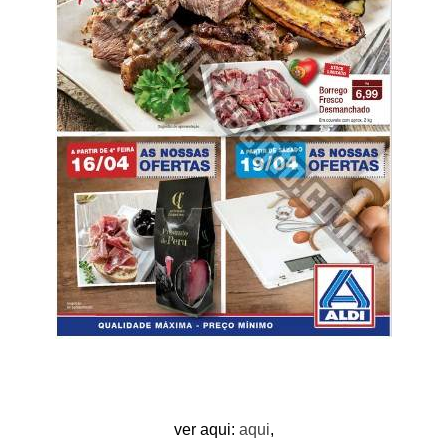
ver aqui:
aqui
,