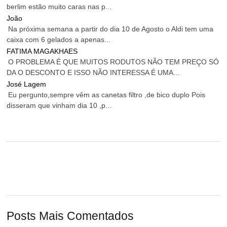
berlim estão muito caras nas p...
João
Na próxima semana a partir do dia 10 de Agosto o Aldi tem uma
caixa com 6 gelados a apenas...
FATIMA MAGAKHAES
O PROBLEMA É QUE MUITOS RODUTOS NÃO TEM PREÇO SÓ
DA O DESCONTO E ISSO NÃO INTERESSA É UMA...
José Lagem
Eu pergunto,sempre vêm as canetas filtro ,de bico duplo Pois
disseram que vinham dia 10 ,p...
Posts Mais Comentados