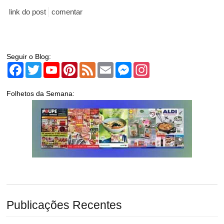
link do post
comentar
Seguir o Blog:
Facebook
Twitter
YouTube
Pinterest
Feed
Email
Messenger
Instagram
Folhetos da Semana:
Publicações Recentes