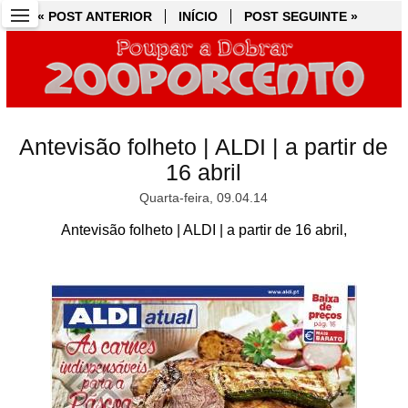
« POST ANTERIOR
« POST ANTERIOR
INÍCIO
INÍCIO
POST SEGUINTE »
POST SEGUINTE »
Antevisão folheto | ALDI | a partir de
16 abril
Quarta-feira, 09.04.14
Antevisão folheto | ALDI | a partir de 16 abril,