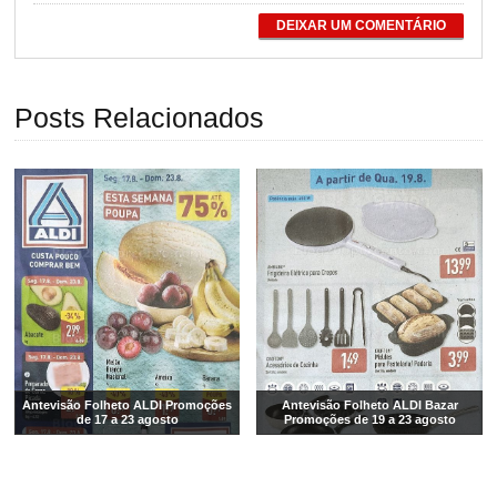
DEIXAR UM COMENTÁRIO
Posts Relacionados
Antevisão Folheto ALDI Promoções
Antevisão Folheto ALDI Bazar
de 17 a 23 agosto
Promoções de 19 a 23 agosto