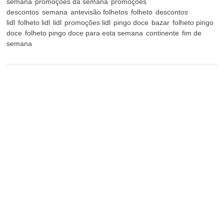
semana
promoções da semana
promoções
descontos
semana
antevisão folhetos
folheto
descontos
lidl
folheto lidl
lidl
promoções lidl
pingo doce
bazar
folheto pingo
doce
folheto pingo doce para esta semana
continente
fim de
semana