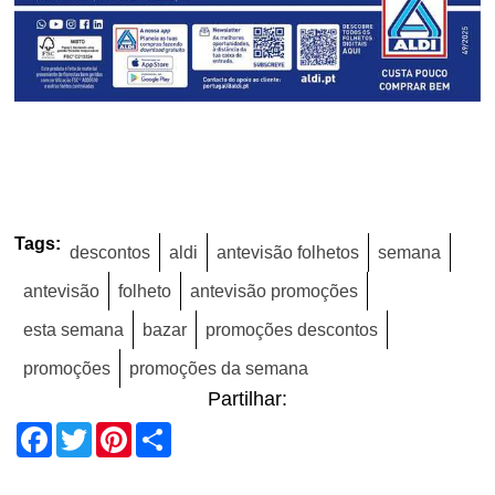
Tags:
descontos
aldi
antevisão folhetos
semana
antevisão
folheto
antevisão promoções
esta semana
bazar
promoções descontos
promoções
promoções da semana
Partilhar:
Facebook
Twitter
Pinterest
Share