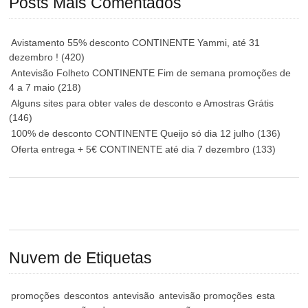
Posts Mais Comentados
Avistamento 55% desconto CONTINENTE Yammi, até 31
dezembro !
(420)
Antevisão Folheto CONTINENTE Fim de semana promoções de
4 a 7 maio
(218)
Alguns sites para obter vales de desconto e Amostras Grátis
(146)
100% de desconto CONTINENTE Queijo só dia 12 julho
(136)
Oferta entrega + 5€ CONTINENTE até dia 7 dezembro
(133)
Nuvem de Etiquetas
promoções
descontos
antevisão
antevisão promoções
esta