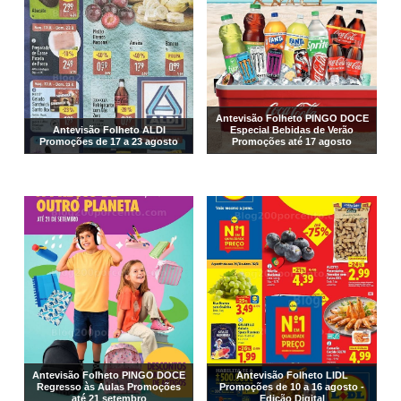
Antevisão Folheto PINGO DOCE
Antevisão Folheto ALDI
Especial Bebidas de Verão
Promoções de 17 a 23 agosto
Promoções até 17 agosto
Antevisão Folheto PINGO DOCE
Antevisão Folheto LIDL
Regresso às Aulas Promoções
Promoções de 10 a 16 agosto -
até 21 setembro
Edição Digital