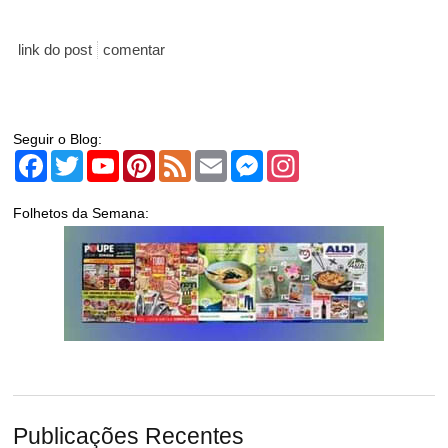
link do post
comentar
Seguir o Blog:
Facebook
Twitter
YouTube
Pinterest
Feed
Email
Messenger
Instagram
Folhetos da Semana:
Publicações Recentes