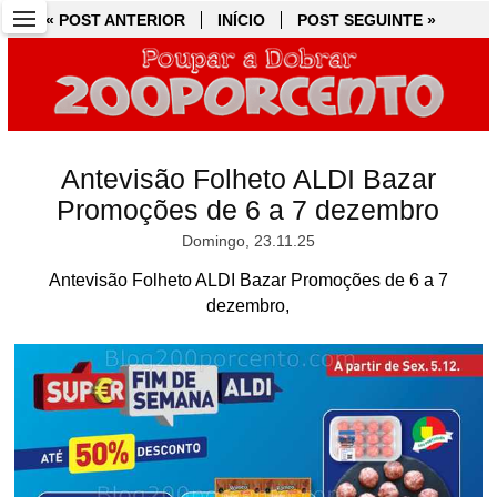
« POST ANTERIOR
« POST ANTERIOR
INÍCIO
INÍCIO
POST SEGUINTE »
POST SEGUINTE »
Antevisão Folheto ALDI Bazar
Promoções de 6 a 7 dezembro
Domingo, 23.11.25
Antevisão Folheto ALDI Bazar Promoções de 6 a 7
dezembro,