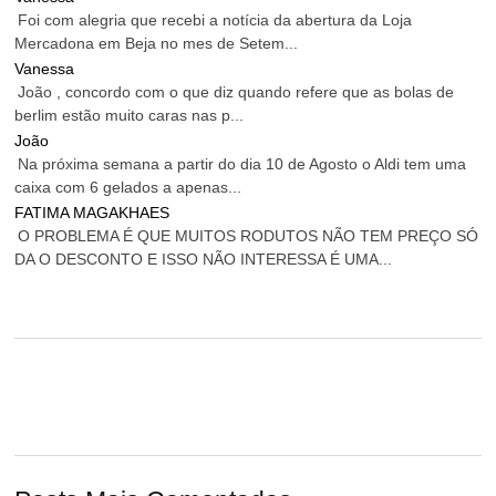
Foi com alegria que recebi a notícia da abertura da Loja
Mercadona em Beja no mes de Setem...
Vanessa
João , concordo com o que diz quando refere que as bolas de
berlim estão muito caras nas p...
João
Na próxima semana a partir do dia 10 de Agosto o Aldi tem uma
caixa com 6 gelados a apenas...
FATIMA MAGAKHAES
O PROBLEMA É QUE MUITOS RODUTOS NÃO TEM PREÇO SÓ
DA O DESCONTO E ISSO NÃO INTERESSA É UMA...