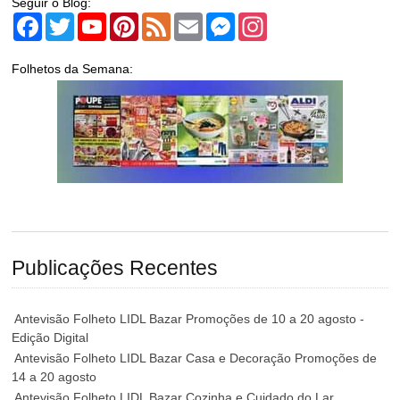
Seguir o Blog:
Facebook
Twitter
YouTube
Pinterest
Feed
Email
Messenger
Instagram
Folhetos da Semana:
Publicações Recentes
Antevisão Folheto LIDL Bazar Promoções de 10 a 20 agosto -
Edição Digital
Antevisão Folheto LIDL Bazar Casa e Decoração Promoções de
14 a 20 agosto
Antevisão Folheto LIDL Bazar Cozinha e Cuidado do Lar