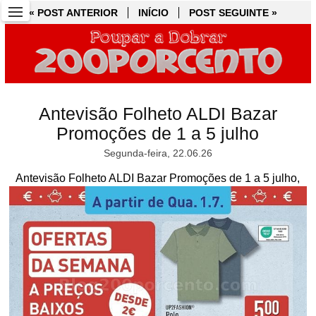
« POST ANTERIOR
« POST ANTERIOR
INÍCIO
INÍCIO
POST SEGUINTE »
POST SEGUINTE »
Antevisão Folheto ALDI Bazar
Promoções de 1 a 5 julho
Segunda-feira, 22.06.26
Antevisão Folheto ALDI Bazar Promoções de 1 a 5 julho,