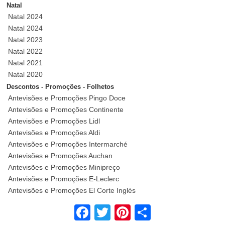
Natal
Natal 2024
Natal 2024
Natal 2023
Natal 2022
Natal 2021
Natal 2020
Descontos - Promoções - Folhetos
Antevisões e Promoções Pingo Doce
Antevisões e Promoções Continente
Antevisões e Promoções Lidl
Antevisões e Promoções Aldi
Antevisões e Promoções Intermarché
Antevisões e Promoções Auchan
Antevisões e Promoções Minipreço
Antevisões e Promoções E-Leclerc
Antevisões e Promoções El Corte Inglés
Descontos e Promoções Tecnologia
Facebook
Twitter
Pinterest
Share
Promoções Fnac