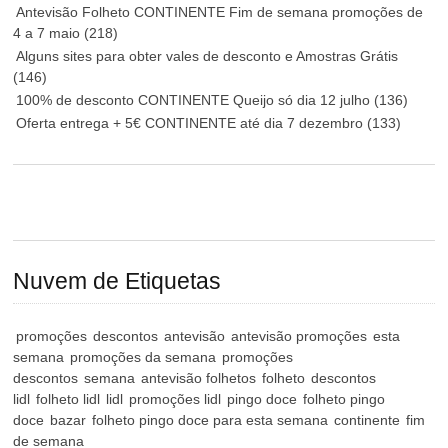
Antevisão Folheto CONTINENTE Fim de semana promoções de
4 a 7 maio
(218)
Alguns sites para obter vales de desconto e Amostras Grátis
(146)
100% de desconto CONTINENTE Queijo só dia 12 julho
(136)
Oferta entrega + 5€ CONTINENTE até dia 7 dezembro
(133)
Nuvem de Etiquetas
promoções
descontos
antevisão
antevisão promoções
esta
semana
promoções da semana
promoções
descontos
semana
antevisão folhetos
folheto
descontos
lidl
folheto lidl
lidl
promoções lidl
pingo doce
folheto pingo
doce
bazar
folheto pingo doce para esta semana
continente
fim
de semana