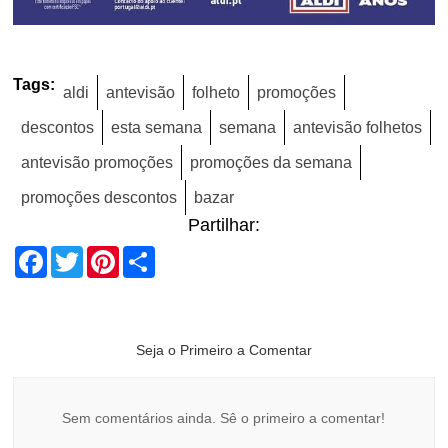
Tags:
aldi
antevisão
folheto
promoções
descontos
esta semana
semana
antevisão folhetos
antevisão promoções
promoções da semana
promoções descontos
bazar
Partilhar:
Facebook
Twitter
Pinterest
Share
Seja o Primeiro a Comentar
Sem comentários ainda. Sê o primeiro a comentar!