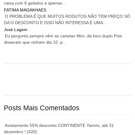
caixa com 6 gelados a apenas...
FATIMA MAGAKHAES
O PROBLEMA É QUE MUITOS RODUTOS NÃO TEM PREÇO SÓ
DA O DESCONTO E ISSO NÃO INTERESSA É UMA...
José Lagem
Eu pergunto,sempre vêm as canetas filtro ,de bico duplo Pois
disseram que vinham dia 10 ,p...
Posts Mais Comentados
Avistamento 55% desconto CONTINENTE Yammi, até 31
dezembro !
(420)