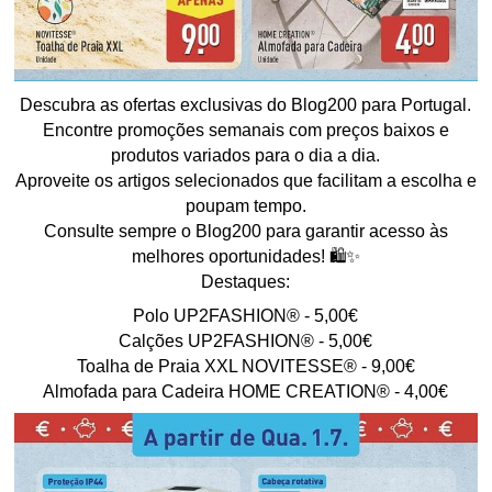
Descubra as ofertas exclusivas do Blog200 para Portugal.
Encontre promoções semanais com preços baixos e
produtos variados para o dia a dia.
Aproveite os artigos selecionados que facilitam a escolha e
poupam tempo.
Consulte sempre o Blog200 para garantir acesso às
melhores oportunidades! 🛍️✨
Destaques:
Polo UP2FASHION® - 5,00€
Calções UP2FASHION® - 5,00€
Toalha de Praia XXL NOVITESSE® - 9,00€
Almofada para Cadeira HOME CREATION® - 4,00€