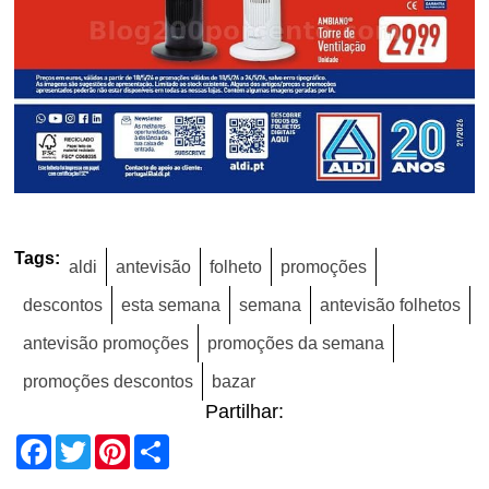
Tags:
aldi
antevisão
folheto
promoções
descontos
esta semana
semana
antevisão folhetos
antevisão promoções
promoções da semana
promoções descontos
bazar
Partilhar:
Facebook
Twitter
Pinterest
Share