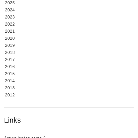
2025
2024
2023
2022
2021
2020
2019
2018
2017
2016
2015
2014
2013
2012
Links