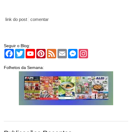
link do post
comentar
Seguir o Blog:
Facebook
Twitter
YouTube
Pinterest
Feed
Email
Messenger
Instagram
Folhetos da Semana: