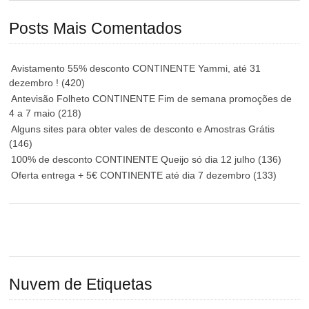
Posts Mais Comentados
Avistamento 55% desconto CONTINENTE Yammi, até 31
dezembro !
(420)
Antevisão Folheto CONTINENTE Fim de semana promoções de
4 a 7 maio
(218)
Alguns sites para obter vales de desconto e Amostras Grátis
(146)
100% de desconto CONTINENTE Queijo só dia 12 julho
(136)
Oferta entrega + 5€ CONTINENTE até dia 7 dezembro
(133)
Nuvem de Etiquetas