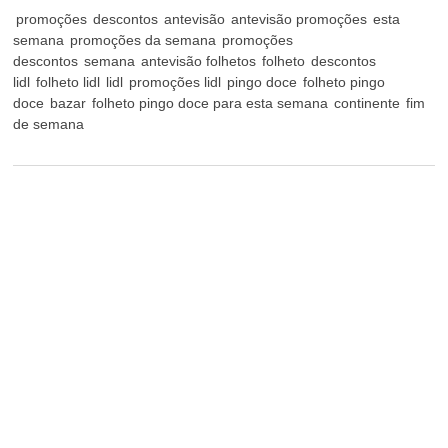
promoções
descontos
antevisão
antevisão promoções
esta
semana
promoções da semana
promoções
descontos
semana
antevisão folhetos
folheto
descontos
lidl
folheto lidl
lidl
promoções lidl
pingo doce
folheto pingo
doce
bazar
folheto pingo doce para esta semana
continente
fim
de semana