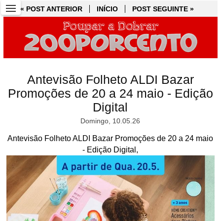
« POST ANTERIOR
« POST ANTERIOR
INÍCIO
INÍCIO
POST SEGUINTE »
POST SEGUINTE »
Antevisão Folheto ALDI Bazar
Promoções de 20 a 24 maio - Edição
Digital
Domingo, 10.05.26
Antevisão Folheto ALDI Bazar Promoções de 20 a 24 maio
- Edição Digital,