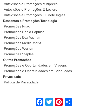
Antevisões e Promoções Minipreço
Antevisões e Promoções E-Leclerc
Antevisões e Promoções El Corte Inglés
Descontos e Promoções Tecnologia
Promoções Fnac
Promoções Rádio Popular
Promoções Box Auchan
Promoções Media Markt
Promoções Worten
Promoções Staples
Outras Promoções
Promoções e Oportunidades em Viagens
Promoções e Oportunidades em Brinquedos
Privacidade
Política de Privacidade
Facebook
Twitter
Pinterest
Share
Calendário