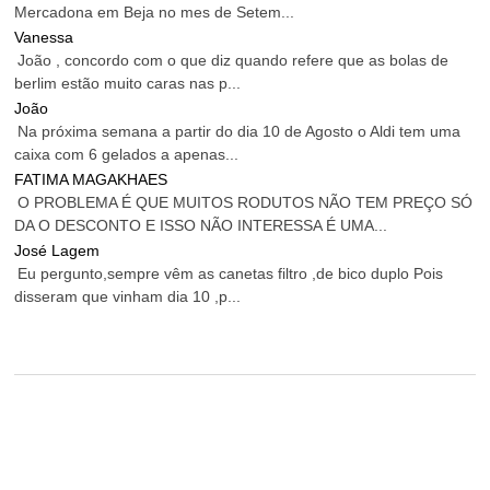
Mercadona em Beja no mes de Setem...
Vanessa
João , concordo com o que diz quando refere que as bolas de
berlim estão muito caras nas p...
João
Na próxima semana a partir do dia 10 de Agosto o Aldi tem uma
caixa com 6 gelados a apenas...
FATIMA MAGAKHAES
O PROBLEMA É QUE MUITOS RODUTOS NÃO TEM PREÇO SÓ
DA O DESCONTO E ISSO NÃO INTERESSA É UMA...
José Lagem
Eu pergunto,sempre vêm as canetas filtro ,de bico duplo Pois
disseram que vinham dia 10 ,p...