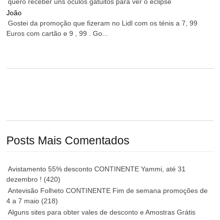
quero receber uns oculos gatuitos para ver o eclipse
João
Gostei da promoção que fizeram no Lidl com os ténis a 7, 99
Euros com cartão e 9 , 99 . Go...
Posts Mais Comentados
Avistamento 55% desconto CONTINENTE Yammi, até 31
dezembro !
(420)
Antevisão Folheto CONTINENTE Fim de semana promoções de
4 a 7 maio
(218)
Alguns sites para obter vales de desconto e Amostras Grátis