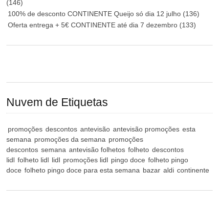
(146)
100% de desconto CONTINENTE Queijo só dia 12 julho
(136)
Oferta entrega + 5€ CONTINENTE até dia 7 dezembro
(133)
Nuvem de Etiquetas
promoções
descontos
antevisão
antevisão promoções
esta
semana
promoções da semana
promoções
descontos
semana
antevisão folhetos
folheto
descontos
lidl
folheto lidl
lidl
promoções lidl
pingo doce
folheto pingo
doce
folheto pingo doce para esta semana
bazar
aldi
continente