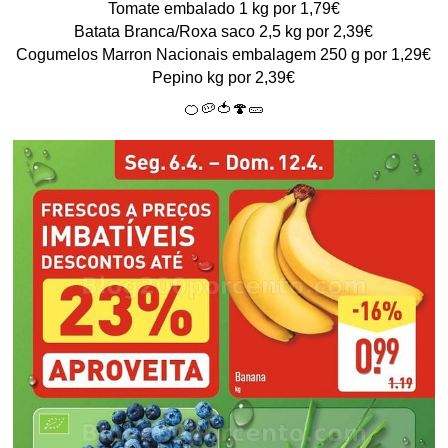
Tomate embalado 1 kg por 1,79€
Batata Branca/Roxa saco 2,5 kg por 2,39€
Cogumelos Marron Nacionais embalagem 250 g por 1,29€
Pepino kg por 2,39€
🍊🥔🍅🍄🥒