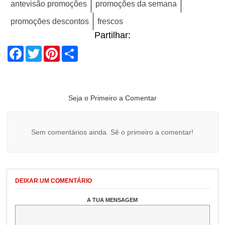
antevisão promoções
promoções da semana
promoções descontos
frescos
Partilhar:
Facebook
Twitter
Pinterest
Share
Seja o Primeiro a Comentar
Sem comentários ainda. Sê o primeiro a comentar!
DEIXAR UM COMENTÁRIO
A TUA MENSAGEM