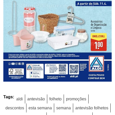
Tags:
aldi
antevisão
folheto
promoções
descontos
esta semana
semana
antevisão folhetos