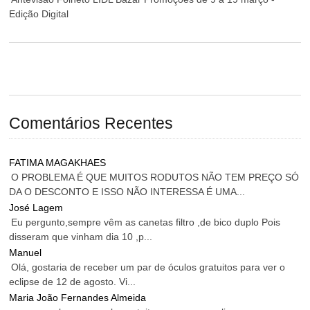
Edição Digital
Comentários Recentes
FATIMA MAGAKHAES
O PROBLEMA É QUE MUITOS RODUTOS NÃO TEM PREÇO SÓ
DA O DESCONTO E ISSO NÃO INTERESSA É UMA...
José Lagem
Eu pergunto,sempre vêm as canetas filtro ,de bico duplo Pois
disseram que vinham dia 10 ,p...
Manuel
Olá, gostaria de receber um par de óculos gratuitos para ver o
eclipse de 12 de agosto. Vi...
Maria João Fernandes Almeida