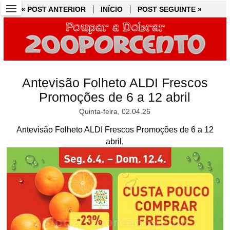
« POST ANTERIOR
« POST ANTERIOR
INÍCIO
INÍCIO
POST SEGUINTE »
POST SEGUINTE »
Antevisão Folheto ALDI Frescos
Promoções de 6 a 12 abril
Quinta-feira, 02.04.26
Antevisão Folheto ALDI Frescos Promoções de 6 a 12
abril,