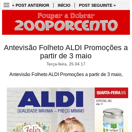
« POST ANTERIOR
« POST ANTERIOR
INÍCIO
INÍCIO
POST SEGUINTE »
POST SEGUINTE »
Antevisão Folheto ALDI Promoções a
partir de 3 maio
Terça-feira, 25.04.17
Antevisão Folheto ALDI Promoções a partir de 3 maio,