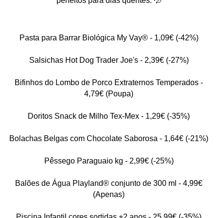
perfeitos para dias quentes. 💦
Pasta para Barrar Biológica My Vay® - 1,09€ (-42%)
Salsichas Hot Dog Trader Joe's - 2,39€ (-27%)
Bifinhos do Lombo de Porco Extraternos Temperados -
4,79€ (Poupa)
Doritos Snack de Milho Tex-Mex - 1,29€ (-35%)
Bolachas Belgas com Chocolate Saborosa - 1,64€ (-21%)
Pêssego Paraguaio kg - 2,99€ (-25%)
Balões de Água Playland® conjunto de 300 ml - 4,99€
(Apenas)
Piscina Infantil cores sortidas +2 anos - 25,99€ (-35%)