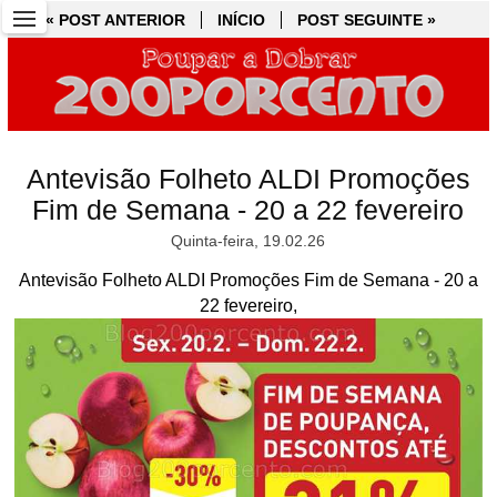
« POST ANTERIOR
« POST ANTERIOR
INÍCIO
INÍCIO
POST SEGUINTE »
POST SEGUINTE »
Antevisão Folheto ALDI Promoções
Fim de Semana - 20 a 22 fevereiro
Quinta-feira, 19.02.26
Antevisão Folheto ALDI Promoções Fim de Semana - 20 a
22 fevereiro,