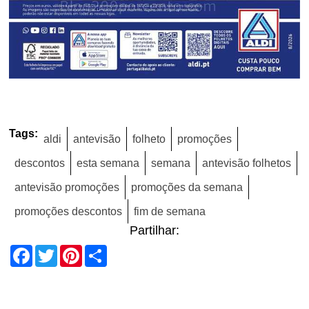
Tags:
aldi
antevisão
folheto
promoções
descontos
esta semana
semana
antevisão folhetos
antevisão promoções
promoções da semana
promoções descontos
fim de semana
Partilhar:
Facebook
Twitter
Pinterest
Share