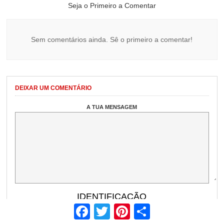
Seja o Primeiro a Comentar
Sem comentários ainda. Sê o primeiro a comentar!
DEIXAR UM COMENTÁRIO
A TUA MENSAGEM
IDENTIFICAÇÃO
NOME
*
Facebook
Twitter
Pinterest
Share