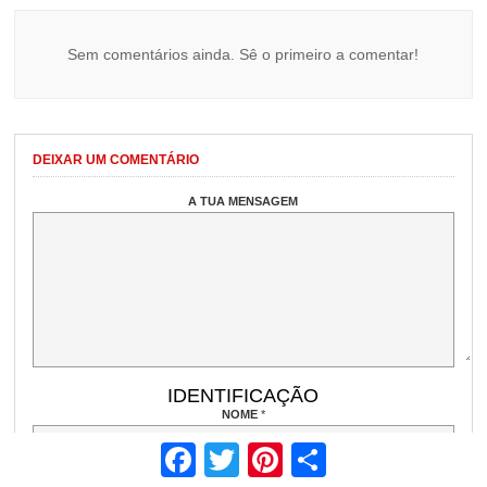
Sem comentários ainda. Sê o primeiro a comentar!
DEIXAR UM COMENTÁRIO
A TUA MENSAGEM
IDENTIFICAÇÃO
NOME
*
Facebook
Twitter
Pinterest
Share
EMAIL
(NÃO PUBLICADO)