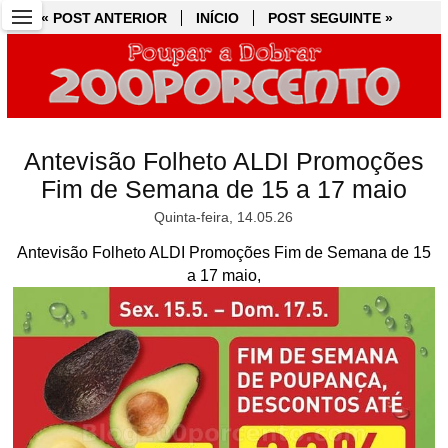
« POST ANTERIOR
« POST ANTERIOR
INÍCIO
INÍCIO
POST SEGUINTE »
POST SEGUINTE »
Antevisão Folheto ALDI Promoções
Fim de Semana de 15 a 17 maio
Quinta-feira, 14.05.26
Antevisão Folheto ALDI Promoções Fim de Semana de 15
a 17 maio,