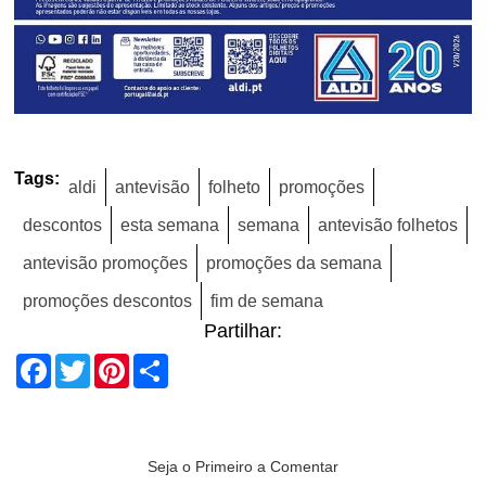
Tags:
aldi
antevisão
folheto
promoções
descontos
esta semana
semana
antevisão folhetos
antevisão promoções
promoções da semana
promoções descontos
fim de semana
Partilhar:
Facebook
Twitter
Pinterest
Share
Seja o Primeiro a Comentar