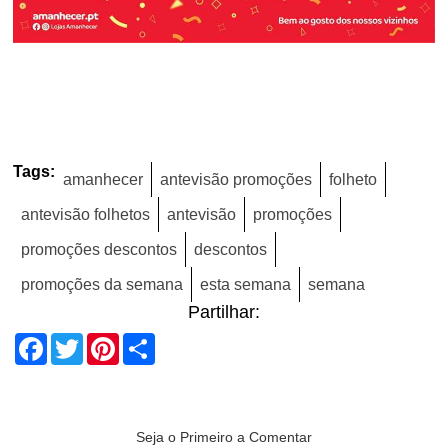
Tags:
amanhecer
antevisão promoções
folheto
antevisão folhetos
antevisão
promoções
promoções descontos
descontos
promoções da semana
esta semana
semana
Partilhar:
Facebook
Twitter
Pinterest
Share
Seja o Primeiro a Comentar