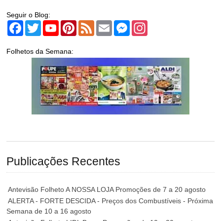
Seguir o Blog:
Facebook
Twitter
YouTube
Pinterest
Feed
Email
Messenger
Instagram
Folhetos da Semana:
Publicações Recentes
Antevisão Folheto A NOSSA LOJA Promoções de 7 a 20 agosto
ALERTA - FORTE DESCIDA - Preços dos Combustíveis - Próxima
Semana de 10 a 16 agosto