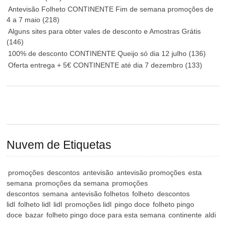
Antevisão Folheto CONTINENTE Fim de semana promoções de
4 a 7 maio
(218)
Alguns sites para obter vales de desconto e Amostras Grátis
(146)
100% de desconto CONTINENTE Queijo só dia 12 julho
(136)
Oferta entrega + 5€ CONTINENTE até dia 7 dezembro
(133)
Nuvem de Etiquetas
promoções
descontos
antevisão
antevisão promoções
esta
semana
promoções da semana
promoções
descontos
semana
antevisão folhetos
folheto
descontos
lidl
folheto lidl
lidl
promoções lidl
pingo doce
folheto pingo
doce
bazar
folheto pingo doce para esta semana
continente
aldi