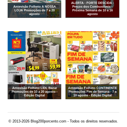
ALERTA - FORTE DESCIDA -
Antevisão Folheto A NOSSA
Preços dos Combustíveis -
LOJA Promoções de 7 a 20
Próxima Semana de 10 a 16
agosto
agosto
Antevisão Folheto LIDL Bazar
Antevisão Folheto CONTINENTE
Promoções de 10 a 20 agosto -
Promoções Fim de Semana - 7 a
Edição Digital
10 agosto - Edição Digital
© 2013-2026 Blog200porcento.com - Todos os direitos reservados.