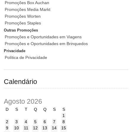
Promoções Box Auchan
Promoções Media Markt
Promoções Worten
Promoções Staples
Outras Promoções
Promoções e Oportunidades em Viagens
Promoções e Oportunidades em Brinquedos
Privacidade
Política de Privacidade
Calendário
Agosto 2026
D
S
T
Q
Q
S
S
1
2
3
4
5
6
7
8
9
10
11
12
13
14
15