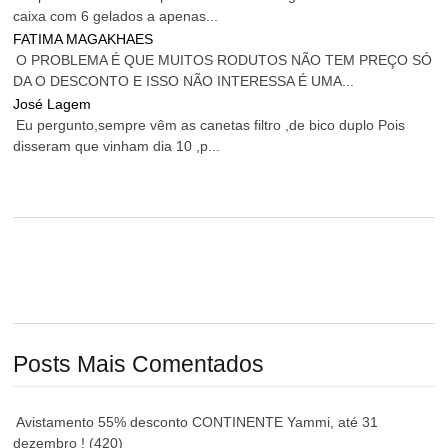
caixa com 6 gelados a apenas...
FATIMA MAGAKHAES
O PROBLEMA É QUE MUITOS RODUTOS NÃO TEM PREÇO SÓ
DA O DESCONTO E ISSO NÃO INTERESSA É UMA...
José Lagem
Eu pergunto,sempre vêm as canetas filtro ,de bico duplo Pois
disseram que vinham dia 10 ,p...
Posts Mais Comentados
Avistamento 55% desconto CONTINENTE Yammi, até 31
dezembro !
(420)