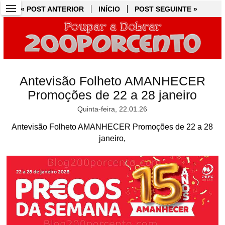
« POST ANTERIOR
« POST ANTERIOR
INÍCIO
INÍCIO
POST SEGUINTE »
POST SEGUINTE »
Antevisão Folheto AMANHECER
Promoções de 22 a 28 janeiro
Quinta-feira, 22.01.26
Antevisão Folheto AMANHECER Promoções de 22 a 28
janeiro,