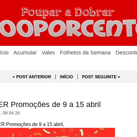
ício
Acumular
Vales
Folhetos da Semana
Descont
« POST ANTERIOR
INÍCIO
POST SEGUINTE »
R Promoções de 9 a 15 abril
a, 08.04.26
 Promoções de 9 a 15 abril,