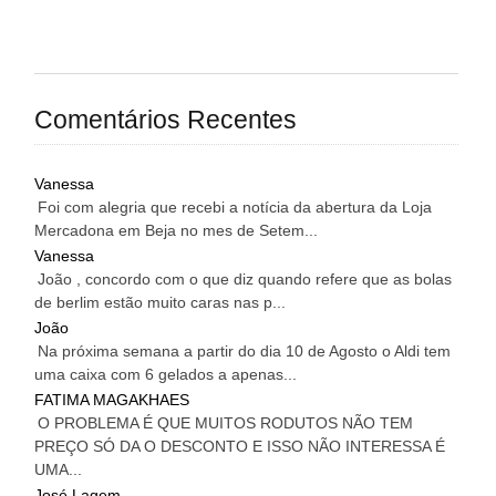
Comentários Recentes
Vanessa
Foi com alegria que recebi a notícia da abertura da Loja
Mercadona em Beja no mes de Setem...
Vanessa
João , concordo com o que diz quando refere que as bolas
de berlim estão muito caras nas p...
João
Na próxima semana a partir do dia 10 de Agosto o Aldi tem
uma caixa com 6 gelados a apenas...
FATIMA MAGAKHAES
O PROBLEMA É QUE MUITOS RODUTOS NÃO TEM
PREÇO SÓ DA O DESCONTO E ISSO NÃO INTERESSA É
UMA...
José Lagem