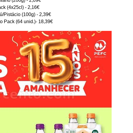
ck (4x25cl) - 2,16€
ú/Pistácio (100g) - 2,39€
 Pack (64 unid.)- 18,39€