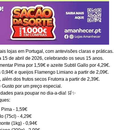
s lojas em Portugal, com antevisões claras e práticas.
 15 de abril de 2026, celebrando os seus 15 anos.
entar Pima por 1,59€ e azeite Subtil Gallo por 4,29€.
0,94€ e queijos Flamengo Limiano a partir de 2,09€.
além dos frutos secos Frutorra a partir de 2,39€.
 Gusto por um preço especial.
dades para poupar no dia-a-dia! 🛒✨
ques:
 Pima - 1,59€
lo (75cl) - 4,29€
onte (1kg) - 0,94€
iano (200g) - 2,09€