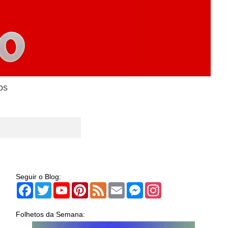
os
Seguir o Blog:
Facebook
Twitter
YouTube
Pinterest
Feed
Email
Messenger
Instagram
Folhetos da Semana: