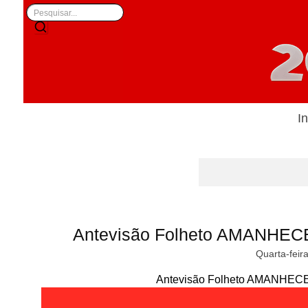
In
Antevisão Folheto AMANHECE
Quarta-feir
Antevisão Folheto AMANHECER