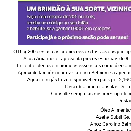
O Blog200 destaca as promoções exclusivas das principai
A loja Amanhecer apresenta preços especiais de 9 a
Encontre ofertas em produtos essenciais como óleo alim
Aproveite também o arroz Carolino Belmonte a apenas 
Água com gás Frize disponível em pack por 2,16€, 
Descubra ainda cápsulas Dolce
Consulte sempre as melhores oportuni
Desta
Óleo Alimentar
Azeite Subtil Gal
Arroz Carolino Belm
Queijo Flamengo Lim